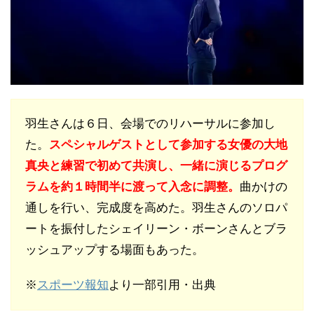
羽生さんは６日、会場でのリハーサルに参加し
た。
スペシャルゲストとして参加する女優の大地
真央と練習で初めて共演し、一緒に演じるプログ
ラムを約１時間半に渡って入念に調整。
曲かけの
通しを行い、完成度を高めた。羽生さんのソロパ
ートを振付したシェイリーン・ボーンさんとブラ
ッシュアップする場面もあった。
※
スポーツ報知
より一部引用・出典