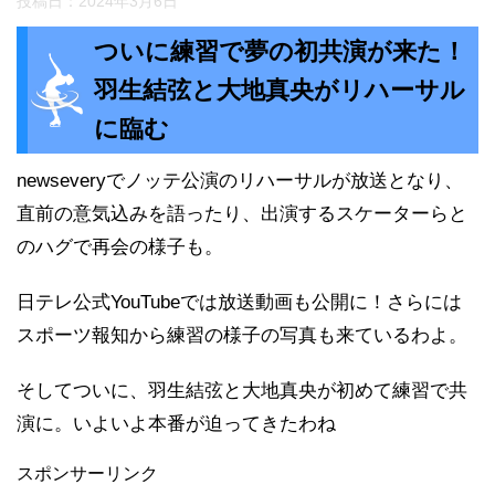
投稿日：
2024年3月6日
ついに練習で夢の初共演が来た！
羽生結弦と大地真央がリハーサル
に臨む
newseveryでノッテ公演のリハーサルが放送となり、
直前の意気込みを語ったり、出演するスケーターらと
のハグで再会の様子も。
日テレ公式YouTubeでは放送動画も公開に！さらには
スポーツ報知から練習の様子の写真も来ているわよ。
そしてついに、羽生結弦と大地真央が初めて練習で共
演に。いよいよ本番が迫ってきたわね
スポンサーリンク