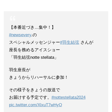
【本番近づき…集中！】
#newsevery
.の
スペシャルメッセンジャー
#羽生結弦
さんが
座長を務めるアイスショー
「羽生結弦notte stellata」
羽生座長が
きょうからリハーサルに参加！
その様子をきょうの放送で
お届けする予定です。
#nottestellata2024
pic.twitter.com/XlxuT7wHyO