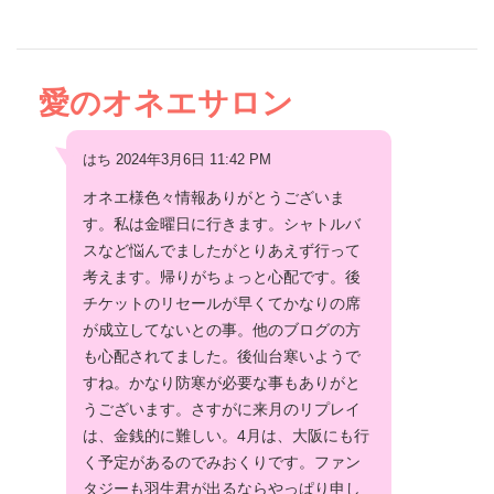
愛のオネエサロン
はち 2024年3月6日 11:42 PM
オネエ様色々情報ありがとうございま
す。私は金曜日に行きます。シャトルバ
スなど悩んでましたがとりあえず行って
考えます。帰りがちょっと心配です。後
チケットのリセールが早くてかなりの席
が成立してないとの事。他のブログの方
も心配されてました。後仙台寒いようで
すね。かなり防寒が必要な事もありがと
うございます。さすがに来月のリプレイ
は、金銭的に難しい。4月は、大阪にも行
く予定があるのでみおくりです。ファン
タジーも羽生君が出るならやっぱり申し