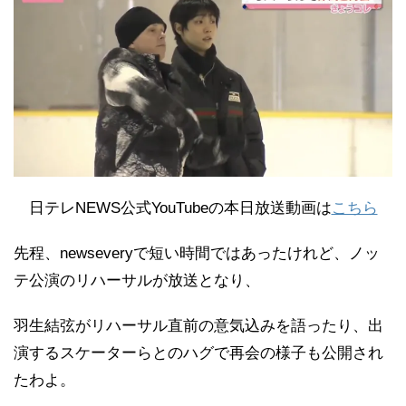
日テレNEWS公式YouTubeの本日放送動画は
こちら
先程、newseveryで短い時間ではあったけれど、ノッ
テ公演のリハーサルが放送となり、
羽生結弦がリハーサル直前の意気込みを語ったり、出
演するスケーターらとのハグで再会の様子も公開され
たわよ。