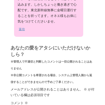
込みます。しかしちょっと働き過ぎで心
配です。東北新幹線無事に金曜日運行す
ることを祈ってます。オネエ様もお体に
気をつけてくださいませ。
返信
あなたの愛をアタシにいただけないか
しら？
※管理人で不適切と判断したコメントは一切公開されることはあ
りません
※非公開コメントを希望される場合、システム上管理人側から返
信することができませんので予めご了承ください。
メールアドレスが公開されることはありません。
※
が付
いている欄は必須項目です
コメント
※