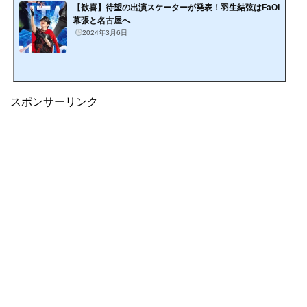
【歓喜】待望の出演スケーターが発表！羽生結弦はFaOI
幕張と名古屋へ
2024年3月6日
スポンサーリンク