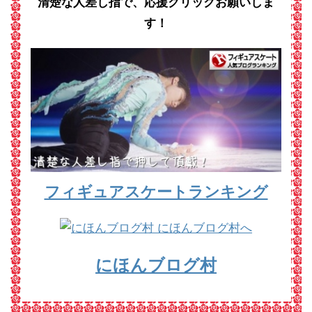
清楚な人差し指で、応援クリックお願いしま
す！
フィギュアスケートランキング
にほんブログ村