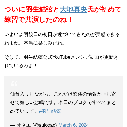
ついに羽生結弦と
大地真央
氏が初めて
練習で共演したのね！
いよいよ明後日の初日が近づいてきたのが実感できる
わよね、本当に楽しみだわ。
そして、羽生結弦公式YouTubeメンシプ動画が更新さ
れているわよ！
仙台入りしながら、これだけ怒涛の情報が押し寄
せて嬉しい悲鳴です。本日のブログですべてまと
めています。
#羽生結弦
— オネエ (@sulogac)
March 6, 2024