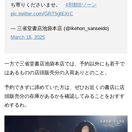
ち寄りくださいませ。
#別館Bゾーン
pic.twitter.com/GRT5gtEXrC
— 三省堂書店池袋本店 (@ikehon_sanseido)
March 18, 2025
一方で三省堂書店池袋本店では、予約以外にも若干で
はあるものの店頭販売分の入荷ありとのこと。
予約できずに諦めていた方は、ぜひお近くの書店に店
頭販売分の在庫があるかを確認してみることをおすす
めするわ。