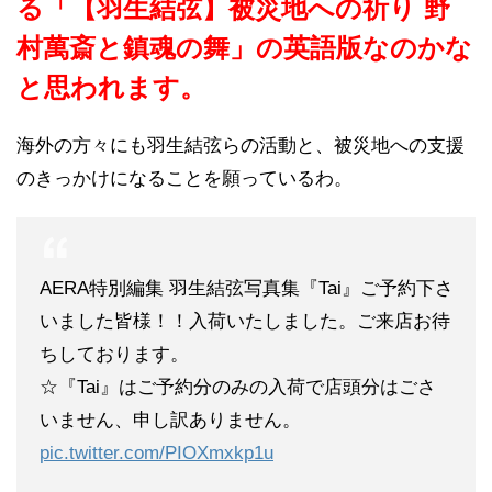
る「【羽生結弦】被災地への祈り 野
村萬斎と鎮魂の舞」の英語版なのかな
と思われます。
海外の方々にも羽生結弦らの活動と、被災地への支援
のきっかけになることを願っているわ。
AERA特別編集 羽生結弦写真集『Tai』ご予約下さ
いました皆様！！入荷いたしました。ご来店お待
ちしております。
☆『Tai』はご予約分のみの入荷で店頭分はごさ
いません、申し訳ありません。
pic.twitter.com/PIOXmxkp1u