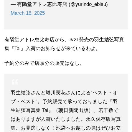
— 有隣堂アトレ恵比寿店 (@yurindo_ebisu)
March 18, 2025
有隣堂アトレ恵比寿店から、3/21発売の羽生結弦写真
集『Tai』入荷のお知らせが来ているわよ。
予約分のみで店頭分の販売はなし。
羽生結弦さんと蜷川実花さんによる“ベスト・オ
ブ・ベスト”。予約販売で承っておりました『羽
生結弦写真集 Tai』（朝日新聞出版）、若干数で
はありますが入荷いたしました。永久保存版写真
集、お見逃しなく！池袋へお越しの際はぜひお立