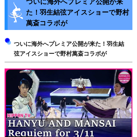
ついに海外へプレミア公開が来
た！羽生結弦アイスショーで野村
萬斎コラボが
ついに海外へプレミア公開が来た！羽生結
弦アイスショーで野村萬斎コラボが