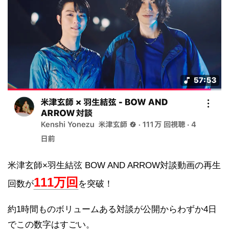
米津玄師×羽生結弦 BOW AND ARROW対談動画の再生
111万回
回数が
を突破！
約1時間ものボリュームある対談が公開からわずか4日
でこの数字はすごい。