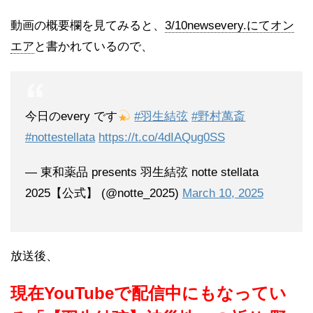
動画の概要欄を見てみると、
3/10newsevery.にてオン
エア
と書かれているので、
今日のevery です
#羽生結弦
#野村萬斎
#nottestellata
https://t.co/4dIAQug0SS
— 東和薬品 presents 羽生結弦 notte stellata
2025【公式】 (@notte_2025)
March 10, 2025
放送後、
現在YouTubeで配信中にもなってい