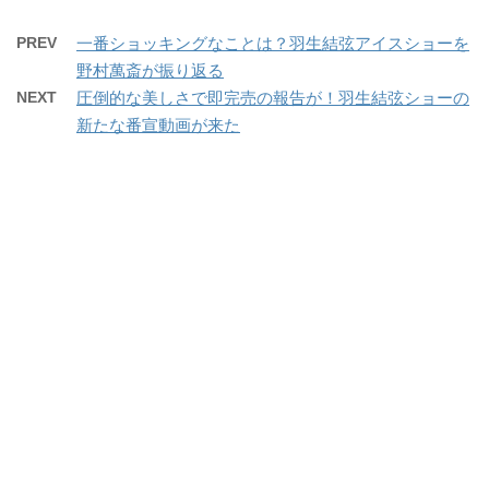
PREV
一番ショッキングなことは？羽生結弦アイスショーを
野村萬斎が振り返る
NEXT
圧倒的な美しさで即完売の報告が！羽生結弦ショーの
新たな番宣動画が来た