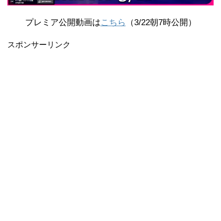
プレミア公開動画は
こちら
（3/22朝7時公開）
スポンサーリンク