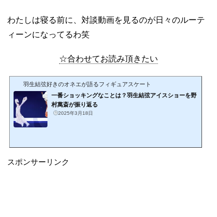
わたしは寝る前に、対談動画を見るのが日々のルーテ
ィーンになってるわ笑
☆合わせてお読み頂きたい
羽生結弦好きのオネエが語るフィギュアスケート
一番ショッキングなことは？羽生結弦アイスショーを野
村萬斎が振り返る
2025年3月18日
スポンサーリンク