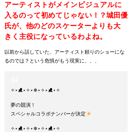
アーティストがメインビジュアルに
入るのって初めてじゃない！？城田優
氏が、他のどのスケーターよりも大
きく主役になっているわよね。
以前から話していた、アーティスト頼りのショーにな
るのでは？という危惧がもう現実に、、、
✧⋆⛸⋆✧⋆❄⋆✧⋆⛸⋆✧
夢の競演！
スペシャルコラボナンバーが決定
✧⋆⛸⋆✧⋆❄⋆✧⋆⛸⋆✧