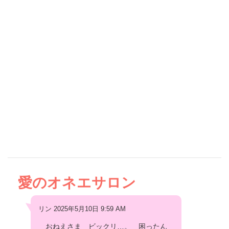
愛のオネエサロン
リン 2025年5月10日 9:59 AM
おねえさま ビックリ…。 困ったん