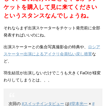
ケットを購入して見に来てください
というスタンスなんでしょうね。
それならまず出演スケーターをチケット発売前に全部
発表すればいいのにね。
出演スケーターとの集合写真撮影会の特典や、
ロシア
スケーター出演によるアイクリ会員払い戻し措置
な
ど、
羽生結弦が出演しないだけでこうも大きくFaOIが様変
わりしてしまうとは、、、
次回の
#スイッチインタビュー
は
#堂本光一
×
#