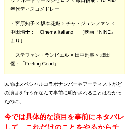
ワ × ボードリー＆シゼロン × 織田信成：70〜80
年代ディスコメドレー
・宮原知子 × 坂本花織 × チャ・ジュンファン ×
中田璃士：「Cinema Italiano」 （映画『NINE』
より）
・ステファン・ランビエル × 田中刑事 × 城田
優：「Feeling Good」
以前はスペシャルコラボナンバーやアーティストがど
の演目を行うかなんて事前に明かされることはなかっ
たのに、
今では具体的な演目を事前にネタバレ
して、これだけのことをやるからチ