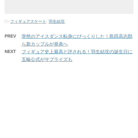
-
フィギュアスケート
,
羽生結弦
PREV
突然のアイスダンス転身にびっくりした！島田高志郎
ら新カップルが発表へ
NEXT
フィギュア史上最高と評される！羽生結弦の誕生日に
五輪公式がサプライズも