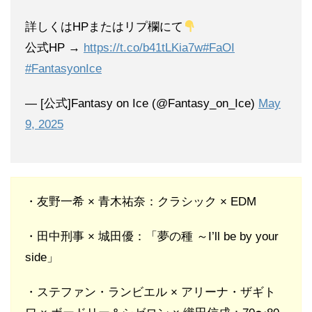
詳しくはHPまたはリプ欄にて
公式HP →
https://t.co/b41tLKia7w
#FaOI
#FantasyonIce
— [公式]Fantasy on Ice (@Fantasy_on_Ice)
May
9, 2025
・友野一希 × 青木祐奈：クラシック × EDM
・田中刑事 × 城田優：「夢の種 ～I’ll be by your
side」
・ステファン・ランビエル × アリーナ・ザギト