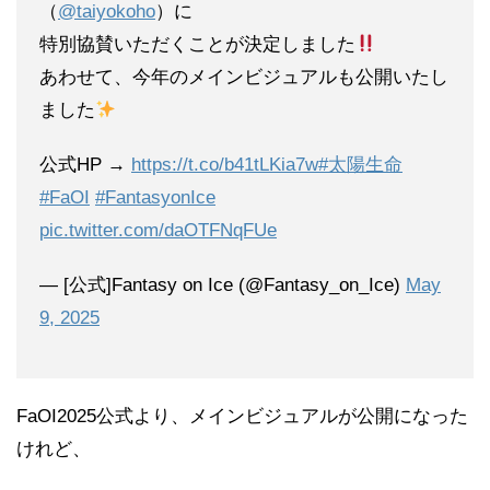
（
@taiyokoho
）に
特別協賛いただくことが決定しました
あわせて、今年のメインビジュアルも公開いたし
ました
公式HP →
https://t.co/b41tLKia7w
#太陽生命
#FaOI
#FantasyonIce
pic.twitter.com/daOTFNqFUe
— [公式]Fantasy on Ice (@Fantasy_on_Ice)
May
9, 2025
FaOI2025公式より、メインビジュアルが公開になった
けれど、