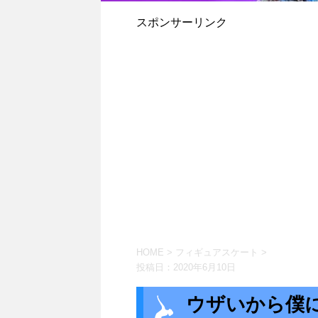
スポンサーリンク
HOME
>
フィギュアスケート
>
投稿日：
2020年6月10日
ウザいから僕に