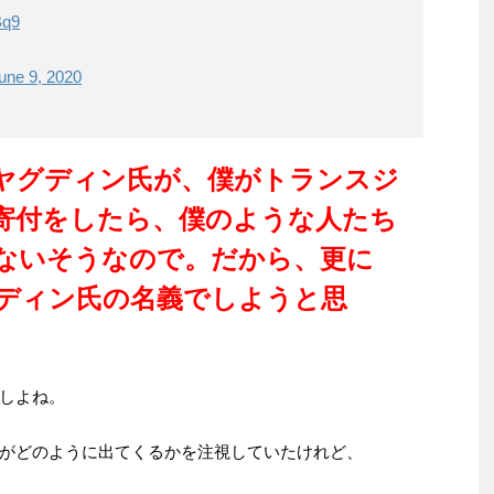
Bq9
une 9, 2020
ヤグディン氏が、僕がトランスジ
寄付をしたら、僕のような人たち
ないそうなので。だから、更に
グディン氏の名義でしようと思
しよね。
がどのように出てくるかを注視していたけれど、