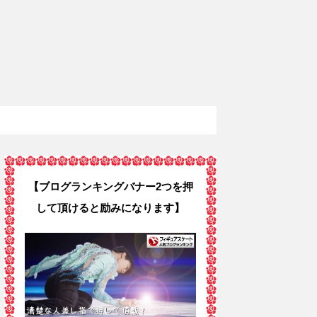
【ブログランキングバナー2つを押
して頂けると励みになります】