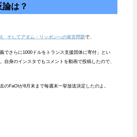
反論は？
差別、そしてアダム・リッポンへの発言問題
で、
義でさらに1000ドルをトランス支援団体に寄付」とい
。自身のインスタでもコメントを動画で投稿したので、
のFaOIが8月末まで毎週末一挙放送決定したのよ。