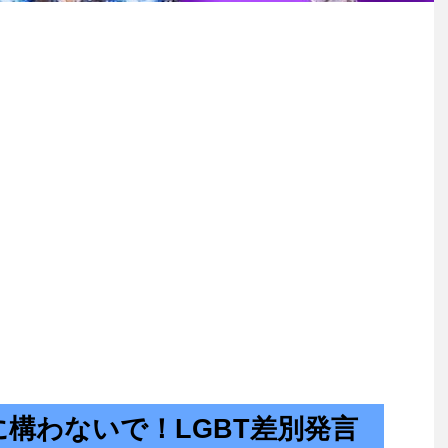
構わないで！LGBT差別発言