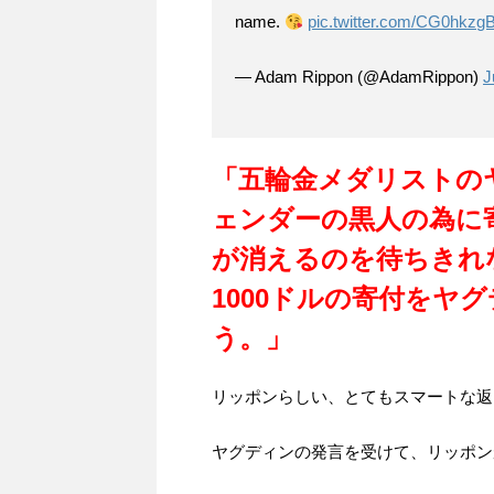
name.
pic.twitter.com/CG0hkzg
— Adam Rippon (@AdamRippon)
J
「五輪金メダリストの
ェンダーの黒人の為に
が消えるのを待ちきれ
1000ドルの寄付をヤ
う。」
リッポンらしい、とてもスマートな返
ヤグディンの発言を受けて、リッポン