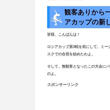
観客ありから
アカップの新
皆様、こんばんは！
ロシアカップ第3戦を前にして、ミー
スクでの合宿を始めたわよ。
そして、無観客となったこの大会にバ
のよ。
スポンサーリンク