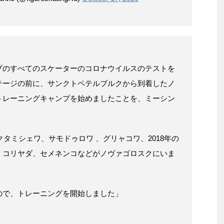
プのすべてのスケーターのコロナウイルスのテストを
テージの前に、サンクトペテルブルクから到着したノ
トレーニングキャンプを始めましたことを、ミーシン
クタミシェワ、サモドゥロワ 、グリャコワ、2018年の
、コリヤダ、セメネンコなどがノヴァゴロスクにいま
ので、トレーニングを開始しました」