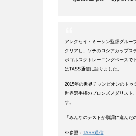
アレクセイ・ミーシン監督グルー
クリアし、ソチのロシアカップス
ボゴルスクトレーニングベースで
はTASS通信に語りました。
2015年の世界チャンピオンのトゥ
世界選手権のブロンズメダリスト
す。
「みんなのテストが順調に進んだ
※参照：
TASS通信