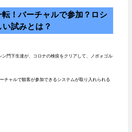
一転！バーチャルで参加？ロシ
しい試みとは？
シン門下生達が、コロナの検疫をクリアして、ノボォゴル
ーチャルで観客が参加できるシステムが取り入れられる