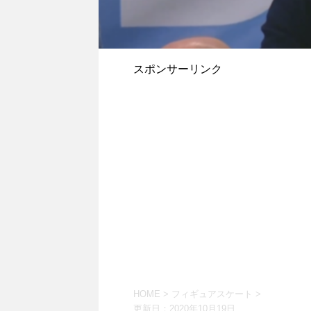
スポンサーリンク
HOME
>
フィギュアスケート
>
更新日：
2020年10月19日