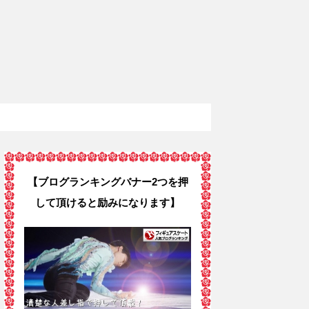
【ブログランキングバナー2つを押
して頂けると励みになります】