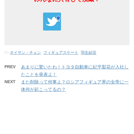
-
ネイサン・チェン
,
フィギュアスケート
,
羽生結弦
PREV
あまりに驚いたわ！トヨタ自動車に紀平梨花が入社し
たことを発表よ！
NEXT
また削除って何事よ？ロシアフィギュア界の女帝に一
体何が起こってるの？