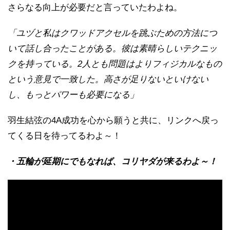
さらなる向上が必要だと言っていたわよね。
「ユヅと私はクワッドアクセルを跳ぶための方法につ
いて話し合ったことがある。彼は素晴らしいテクニッ
クを持っている。2人とも問題はよりフィジカルなもの
という意見で一致した。高さが足りないといけない
し、もっとパワーも必要になる」
羽生結弦の4A成功を心から願うと共に、リンクへ戻っ
てくる日を待ってるわよ～！
・五輪が延期にでもなれば、コリヤダが来るわよ～！