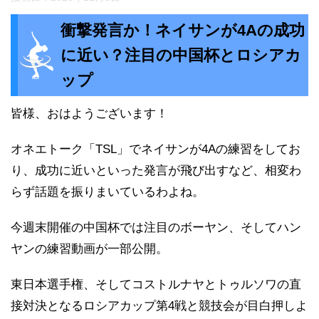
衝撃発言か！ネイサンが4Aの成功
に近い？注目の中国杯とロシアカ
ップ
皆様、おはようございます！
オネエトーク「TSL」でネイサンが4Aの練習をしてお
り、成功に近いといった発言が飛び出すなど、相変わ
らず話題を振りまいているわよね。
今週末開催の中国杯では注目のボーヤン、そしてハン
ヤンの練習動画が一部公開。
東日本選手権、そしてコストルナヤとトゥルソワの直
接対決となるロシアカップ第4戦と競技会が目白押しよ