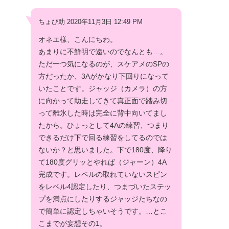
ちょび助 2020年11月3日 12:49 PM
オネエ様、こんにちわ。
あまりに不鮮明で遠いのでなんとも…。
ただ一つ気になるのが、スケアメのSPの
方だったか、3Aがかなり下回りになって
いたことです。ジャッジ（カメラ）の方
に向かって助走してきて真正面で踏み切
って離氷した時は完全に背中向いてまし
たから。ひょっとして4Aの練習、つまり
できるだけ下で回る練習をしてるのでは
ないか？と思いました。下で180度、降り
て180度グリッとやれば（ジャーン）4A
完成です。レベルの取れていないスピン
をレベル4認定したり、つまづいたステッ
プを満点にしたりするジャッジたちなの
で簡単に認定しちゃいそうです。…とこ
こまでが妄想その1。