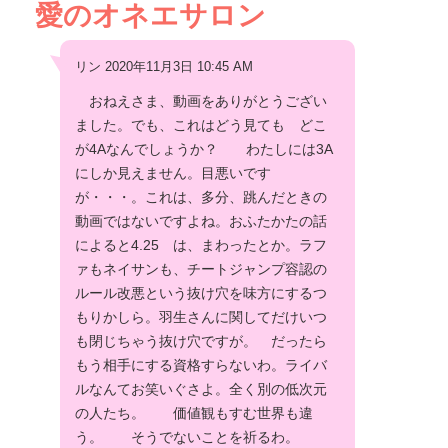
愛のオネエサロン
リン 2020年11月3日 10:45 AM
おねえさま、動画をありがとうござい
ました。でも、これはどう見ても どこ
が4Aなんでしょうか？ わたしには3A
にしか見えません。目悪いです
が・・・。これは、多分、跳んだときの
動画ではないですよね。おふたかたの話
によると4.25 は、まわったとか。ラフ
ァもネイサンも、チートジャンプ容認の
ルール改悪という抜け穴を味方にするつ
もりかしら。羽生さんに関してだけいつ
も閉じちゃう抜け穴ですが。 だったら
もう相手にする資格すらないわ。ライバ
ルなんてお笑いぐさよ。全く別の低次元
の人たち。 価値観もすむ世界も違
う。 そうでないことを祈るわ。