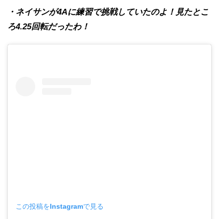
・ネイサンが4Aに練習で挑戦していたのよ！見たとこ
ろ4.25回転だったわ！
この投稿をInstagramで見る