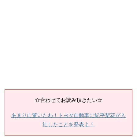
☆合わせてお読み頂きたい☆
あまりに驚いたわ！トヨタ自動車に紀平梨花が入
社したことを発表よ！