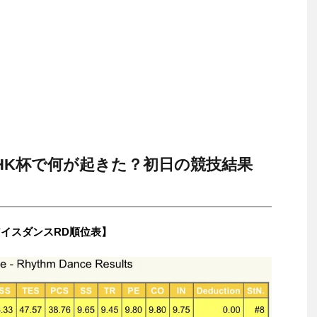
HK杯で何が起きた？初日の競技結果
イスダンスRD順位表】