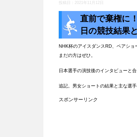
投稿日：
2021年11月12日
直前で棄権に！
日の競技結果
NHK杯のアイスダンスRD、ペアシ
まだの方はぜひ。
日本選手の演技後のインタビューと合
追記。男女ショートの結果と主な選手
スポンサーリンク