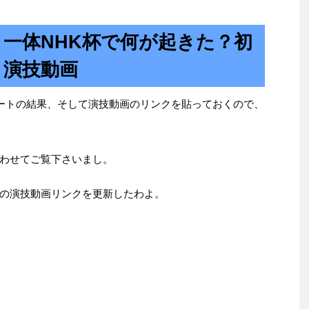
一体NHK杯で何が起きた？初
と演技動画
ョートの結果、そして演技動画のリンクを貼っておくので、
わせてご覧下さいまし。
の演技動画リンクを更新したわよ。