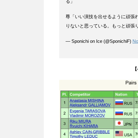
る」
尊「いい演技を出せるように頑張
りないと思っている。もっと頑張
— Sponichi on Ice (@SponichiF)
No
【