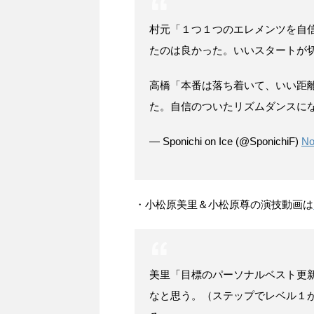
村元「１つ１つのエレメンツを自
たのは良かった。いいスタートが
高橋「本番は落ち着いて、いい距
た。自信のついたリズムダンスに
— Sponichi on Ice (@SponichiF)
No
・小松原美里＆小松原尊の演技動画は
美里「目標のパーソナルベスト更
なと思う。（ステップでレベル１