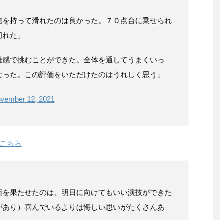
信を持って滑れたのは良かった。７０点台に乗せられ
切れた」
離感で挑むことができた。全体を通してうまくいっ
なった。この評価をいただけたのはうれしく思う」
vember 12, 2021
こちら
新を果たせたのは、明日に向けてもいい演技ができた
があり）喜んでいるよりは悔しい思いがたくさんあ