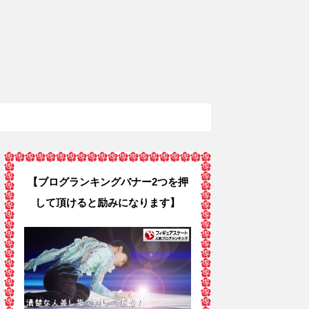
【ブログランキングバナー2つを押
して頂けると励みになります】