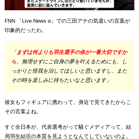
FNN 「Live News α」での三田アナの気遣いの言葉が
印象的だったわ。
「
まずは何よりも羽生選手の体が一番大切ですか
ら、
無理せずにご自身の夢を叶えるためにも、し
っかりと怪我を治してほしいと思いますし、また
その時を楽しみに待ちたいなと思います」
彼女もフィギュアに携わって、身近で見てきたからこ
その言葉よね。
すぐ全日本が、代表選考がって騒ぐメディアって、結
局羽生結弦の本質を見ようとなんてしていないのよ。