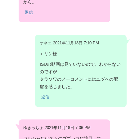
から。
返信
オネエ 2021年11月18日 7:10 PM
＞リン様
ISUの動画は見ていないので、わからない
のですが
タラソワのノーコメントにはユヅへの配
慮を感じました。
返信
ゆきっちょ 2021年11月18日 7:06 PM
ワルシャワは久々のゴゴレフに注目して