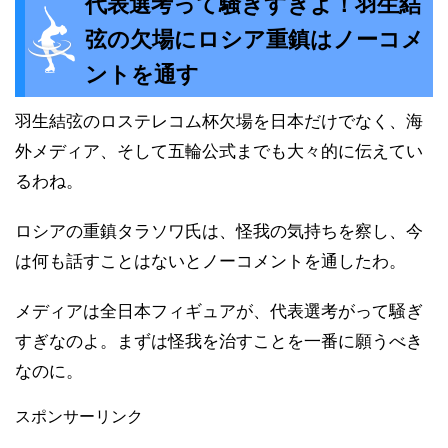
代表選考って騒ぎすぎよ！羽生結
弦の欠場にロシア重鎮はノーコメ
ントを通す
羽生結弦のロステレコム杯欠場を日本だけでなく、海
外メディア、そして五輪公式までも大々的に伝えてい
るわね。
ロシアの重鎮タラソワ氏は、怪我の気持ちを察し、今
は何も話すことはないとノーコメントを通したわ。
メディアは全日本フィギュアが、代表選考がって騒ぎ
すぎなのよ。まずは怪我を治すことを一番に願うべき
なのに。
スポンサーリンク