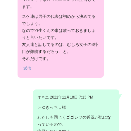
ます。
スケ連は男子の代表は初めから決めてる
でしょう。
なので羽生くんの事は放っておきましょ
うと言いたいです。
友人達と話してるのは、むしろ女子の3枠
目が難航するだろう、と。
それだけです。
返信
オネエ 2021年11月18日 7:13 PM
＞ゆきっちょ様
わたしも同じくゴゴレフの近況が気にな
っているので、