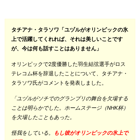
タチアナ・タラソワ「ユヅルがオリンピックの氷
上で活躍してくれれば、それは美しいことです
が、今は何も話すことはありません」
オリンピックで2度優勝した羽生結弦選手がロス
テレコム杯を辞退したことについて、タチアナ・
タラソワ氏がコメントを発表しました。
「ユヅルがソチでのグランプリの舞台を欠場する
ことは明らかでした。ホームステージ（NHK杯）
を欠場したこともあった。
怪我をしている。
もし彼がオリンピックの氷上で