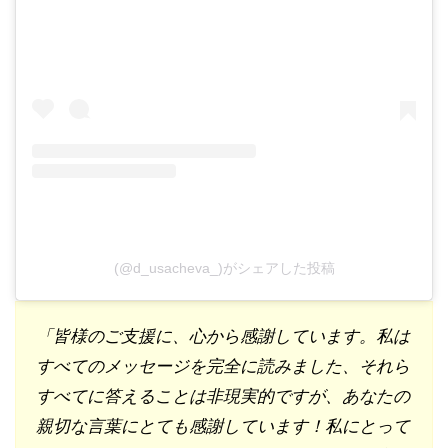
(@d_usacheva_)がシェアした投稿
「皆様のご支援に、心から感謝しています。私は
すべてのメッセージを完全に読みました、それら
すべてに答えることは非現実的ですが、あなたの
親切な言葉にとても感謝しています！私にとって