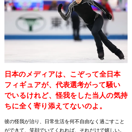
日本のメディアは、こぞって全日本
フィギュアが、代表選考がって騒い
でいるけれど、怪我をした当人の気持
ちに全く寄り添えてないのよ。
彼の怪我が治り、日常生活を何不自由なく過ごすこと
ができて、笑顔でいてくれれば、それだけで嬉しい。