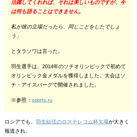
活躍してくれれば、それは美しいものですが、今
は何も語ることはできません。
私が彼の立場だったら、同じことをしたでしょ
う」
とタラソワは言った。
羽生選手は、2014年のソチオリンピックで初めて
オリンピック金メダルを獲得しました。大会はソ
チ・アイスバーグで開催されました。
※参照：
sports.ru
ロシアでも、
羽生結弦のロステレコム杯欠場
が大きく
報道され、