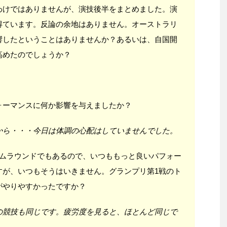
わけではありませんが、演技後半をまとめました。演
得ています。反論の余地はありません。オーストラリ
響したということはありませんか？あるいは、自国開
高めたのでしょうか？
ォーマンスに何か影響を与えましたか？
から・・・今日は体調の心配はしていませんでした。
ームラウンドでもあるので、いつももっと良いパフォー
すが、いつもそうはいきません。グランプリ第1戦のト
がやりやすかったですか？
の競技も同じです。疲労度を見ると、ほとんど同じで