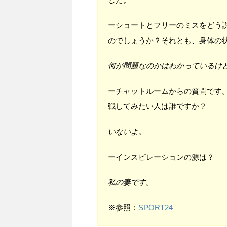
ーショートとフリーのミスをどう
のでしょうか？それとも、身体の
何が問題なのかはわかっているけ
ーチャットルームからの質問です
戦してみたい人は誰ですか？
いないよ。
ーインスピレーションの源は？
私の妻です。
※参照：
SPORT24