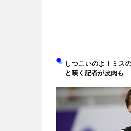
しつこいのよ！ミス
と嘆く記者が皮肉も