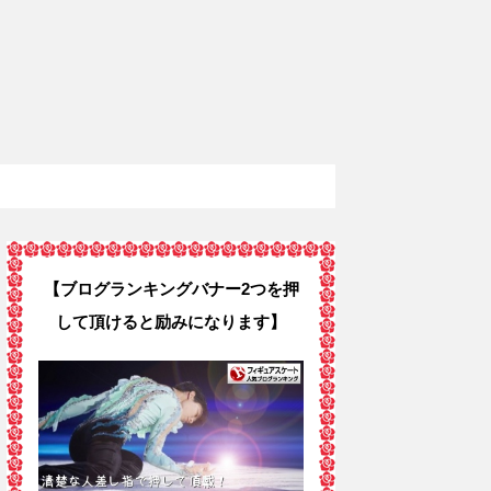
【ブログランキングバナー2つを押
して頂けると励みになります】