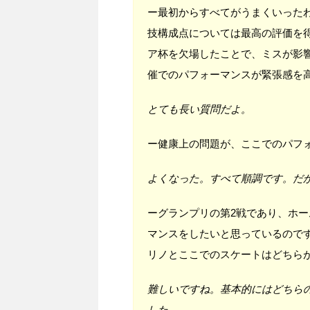
ー最初からすべてがうまくいった
技構成点については最高の評価を
ア杯を欠場したことで、ミスが影
催でのパフォーマンスが緊張感を
とても長い質問だよ。
ー健康上の問題が、ここでのパフ
よくなった。すべて順調です。だ
ーグランプリの第2戦であり、ホ
マンスをしたいと思っているので
リノとここでのスケートはどちら
難しいですね。基本的にはどちら
した。