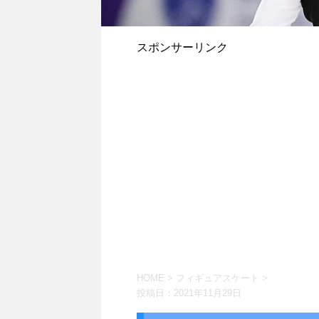
スポンサーリンク
HOME
>
フィギュアスケート
>
投稿日：
2021年11月29日