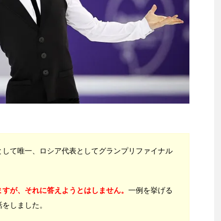
として唯一、ロシア代表としてグランプリファイナル
ますが、それに答えようとはしません。
一例を挙げる
話をしました。