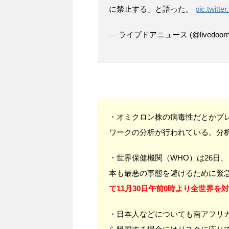
に禁止する」と語った。
pic.twitt
— ライブドアニュース (@livedoorn
・オミクロン株の病毒性だとかブ
ワークの分析が行われている。分
・世界保健機関（WHO）は26日
本も最悪の事態を避けるために緊
て11月30日午前0時より全世界を
・日本人などについても南アフリカ