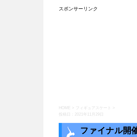
スポンサーリンク
HOME
>
フィギュアスケート
>
投稿日：
2021年11月29日
ファイナル開