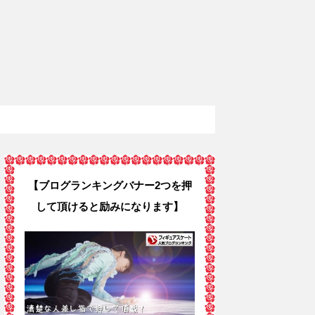
【ブログランキングバナー2つを押
して頂けると励みになります】