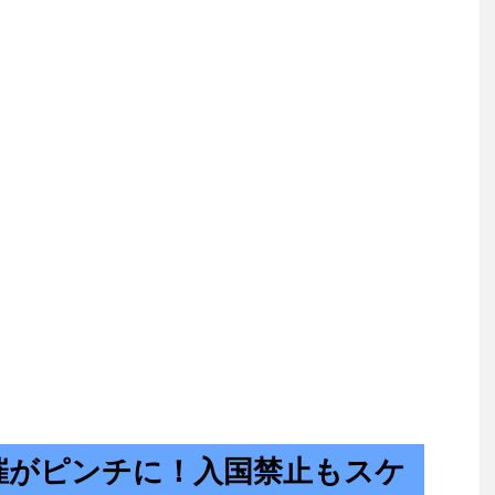
催がピンチに！入国禁止もスケ