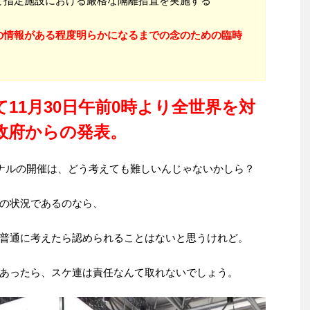
て指定施設における厳格な隔離措置を実施する
の情報がある程度明らかになるまでの念のための臨時
11月30日午前0時より全世界を対
政府からの発表。
イナルの開催は、どう考えても難しいんじゃないかしら？
の状況であるのなら、
普通に考えたら認められることはないと思うけれど。
あったら、スケ連は責任なんて取れないでしょう。