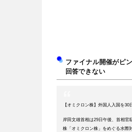
ファイナル開催がピン
回答できない
【オミクロン株】外国人入国を30
岸田文雄首相は29日午後、首相官
株「オミクロン株」をめぐる水際対