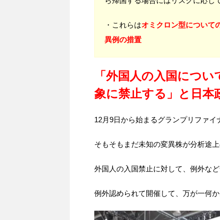
ら帰国する場合にはリスクに応じ
・これらは
オミクロン型について
異例の措置
「外国人の入国について
象に禁止する」と日本
12月9日から始まるグランプリファ
そもそもまだ未知の変異株が分析途上
外国人の入国禁止に対して、例外など
例外認められて開催して、万が一何か