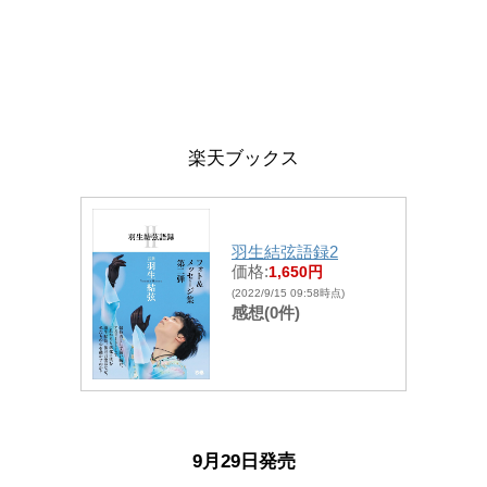
楽天ブックス
羽生結弦語録2
価格:
1,650円
(2022/9/15 09:58時点)
感想(0件)
9月29日発売