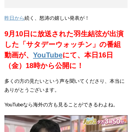
昨日から
続く、怒涛の嬉しい発表が！
9月10日に放送された羽生結弦が出演
した「サタデーウォッチン」の番組
動画が、
YouTube
にて、本日16日
（金）18時から公開に！
多くの方の見たいという声を聞いてくださり、本当に
ありがとうございます。
YouTubeなら海外の方も見ることができるわよね。