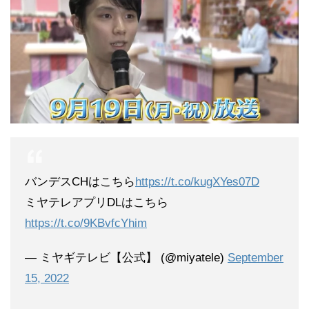
バンデスCHはこちら
https://t.co/kugXYes07D
ミヤテレアプリDLはこちら
https://t.co/9KBvfcYhim
— ミヤギテレビ【公式】 (@miyatele)
September
15, 2022