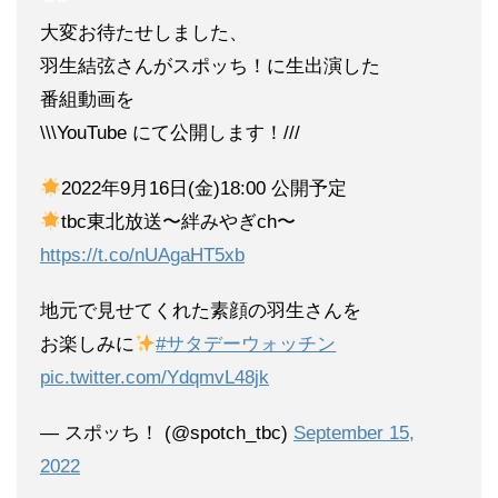
大変お待たせしました、
羽生結弦さんがスポッち！に生出演した
番組動画を
\\\YouTube にて公開します！///
2022年9月16日(金)18:00 公開予定
tbc東北放送〜絆みやぎch〜
https://t.co/nUAgaHT5xb
地元で見せてくれた素顔の羽生さんを
お楽しみに
#サタデーウォッチン
pic.twitter.com/YdqmvL48jk
— スポッち！ (@spotch_tbc)
September 15,
2022