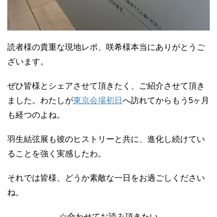
読者様の貴重な現地レポ、咲希様本当にありがとうご
ざいます。
ぜひ皆様とシェアさせて頂きたく、ご紹介させて頂き
ました。わたしが
東京会場初日
へ訪れてからもう5ヶ月
も経つのよね。
羽生結弦展も彼のヒストリーと共に、進化し続けてい
ることを強く実感したわ。
それでは皆様、どうか素敵な一日をお過ごしください
ね。
☆合わせてお読み頂きたい