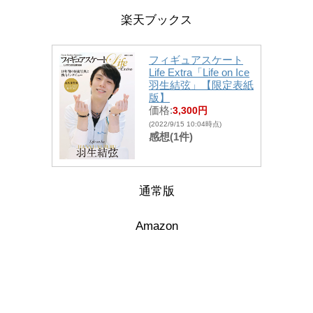
楽天ブックス
フィギュアスケート
Life Extra「Life on Ice
羽生結弦」【限定表紙
版】
価格:
3,300円
(2022/9/15 10:04時点)
感想(1件)
通常版
Amazon