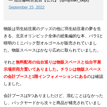
— 仙台藤崎百貨店【公式】 (@fujisaki_dept)
September 15, 2022
物販は羽生結弦展のグッズの他に羽生結弦著の夢を生
きる、北京オリンピック全体の総集編的な本、バラ1と
晴明のミニバック型オルゴールが販売されていまし
た。物販スペースはかなり広めに取られていました。
それと
無料配布の仙台巡りは物販スペースと仙台平展
示場所両方置いてありました。チラシは物販スペース
の会計ブースと1階インフォメーションにある
のは確認
しました。
会計ブースは5つありましたけど、混むことはなかった
し、バックヤードから次々と商品が補充されていまし