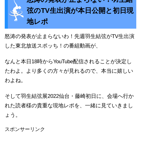
弦のTV生出演が本日公開と初日現
地レポ
怒涛の発表が止まらないわ！先週羽生結弦がTV生出演
した東北放送スポッち！の番組動画が、
なんと本日18時からYouTube配信されることが決定し
たわよ。より多くの方々が見れるので、本当に嬉しい
わよね。
そして羽生結弦展2022仙台・藤崎初日に、会場へ行か
れた読者様の貴重な現地レポを、一緒に見ていきまし
ょう。
スポンサーリンク