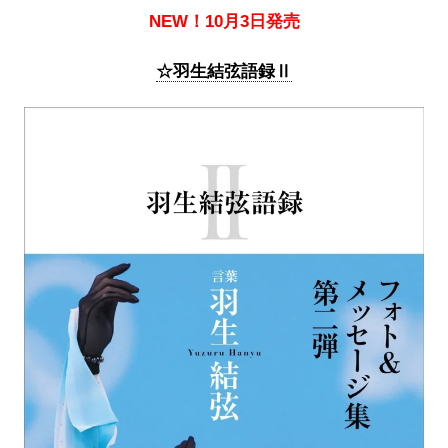
NEW！10月3日発売
☆羽生結弦語録Ⅱ