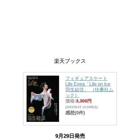
楽天ブックス
フィギュアスケート
Life Extra「Life on Ice
羽生結弦」 （扶桑社ム
ック）
価格:
3,300円
(2022/9/15 10:04時点)
感想(0件)
9月29日発売