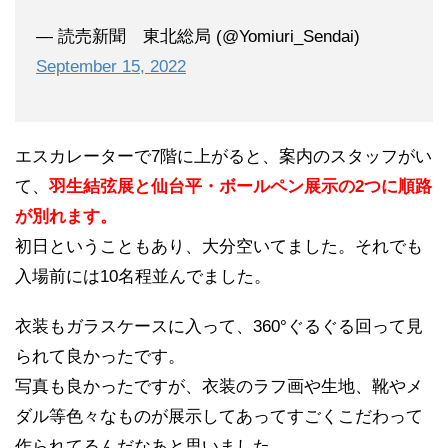
— 読売新聞 東北総局 (@Yomiuri_Sendai)
September 15, 2022
エスカレーターで7階に上がると、案内のスタッフがい
て、
羽生結弦展と仙台平・ボールペン展示の2つに順路
が別れます。
初日ということもあり、大分空いてました。それでも
入場前には10名程並んでました。
衣装もガラスケースに入って、360°ぐるぐる回って見
られて良かったです。
写真も良かったですが、衣装のラフ画や生地、靴やメ
ダル等色々なものが展示してあってすごくこだわって
作られてるんだなあと思いました。