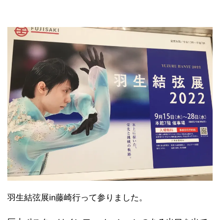
羽生結弦展in藤崎行って参りました。