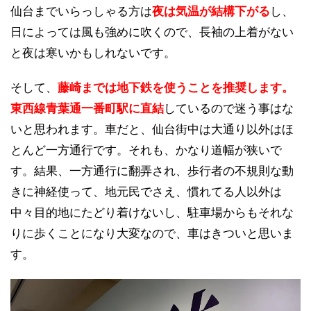
仙台までいらっしゃる方は
夜は気温が結構下がる
し、
日によっては風も強めに吹くので、長袖の上着がない
と夜は寒いかもしれないです。
そして、
藤崎までは地下鉄を使うことを推奨します。
東西線青葉通一番町駅に直結
しているので迷う事はな
いと思われます。車だと、仙台街中は大通り以外はほ
とんど一方通行です。それも、かなり道幅が狭いで
す。結果、一方通行に翻弄され、歩行者の不規則な動
きに神経使って、地元民でさえ、慣れてる人以外は
中々目的地にたどり着けないし、駐車場からもそれな
りに歩くことになり大変なので、車はきついと思いま
す。