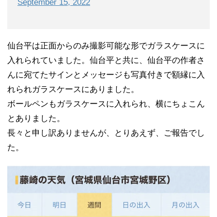
September 15, 2022
仙台平は正面からのみ撮影可能な形でガラスケースに
入れられていました。仙台平と共に、仙台平の作者さ
んに宛てたサインとメッセージも写真付きで額縁に入
れられガラスケースにありました。
ボールペンもガラスケースに入れられ、横にちょこん
とありました。
長々と申し訳ありませんが、とりあえず、ご報告でし
た。