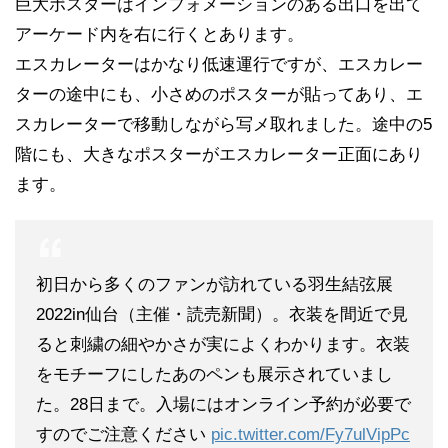
巨大ポスターはインフォメーションのある出口を出て
アーケード内を右に行くとあります。
エスカレーターはかなり低速運行ですが、エスカレー
ターの途中にも、小さめのポスターが貼ってあり、エ
スカレーターで移動しながら写メ取れました。途中の5
階にも、大きなポスターがエスカレーター正面にあり
ます。
初日から多くのファンが訪れている羽生結弦展
2022in仙台（主催・読売新聞）。衣装を間近で見
ると刺繍の細やかさが実によくわかります。衣装
をモチーフにしたあのペンも展示されていまし
た。28日まで。入場にはオンライン予約が必要で
すのでご注意ください
pic.twitter.com/Fy7ulVipPc