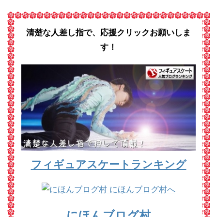
清楚な人差し指で、応援クリックお願いしま
す！
フィギュアスケートランキング
にほんブログ村