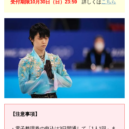
受付期限10月30日（日）23:59
詳しくは
こちら
【注意事項】
・電子整理券の申込は3日間通して「1人1回」ま