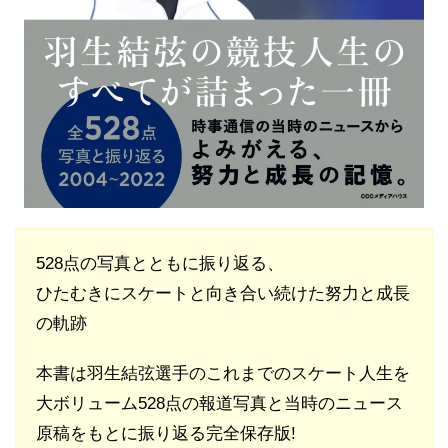
528点の写真とともに振り返る、
ひたむきにスケートと向き合い続けた努力と成長
の軌跡
本書は羽生結弦選手のこれまでのスケート人生を
大ボリューム528点の報道写真と当時のニュース
原稿をもとに振り返る完全保存版!