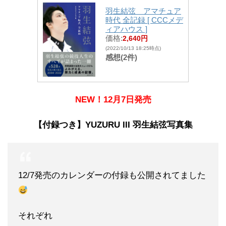
羽生結弦 アマチュア
時代 全記録 [ CCCメデ
ィアハウス ]
価格:
2,640円
(2022/10/13 18:25時点)
感想(2件)
NEW！12月7日発売
【付録つき】YUZURU III 羽生結弦写真集
12/7発売のカレンダーの付録も公開されてました
それぞれ