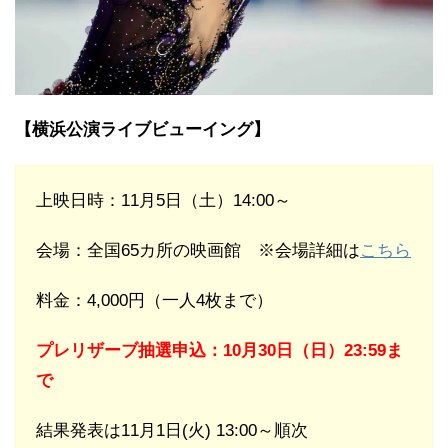
【横浜公演ライブビューイング】
上映日時：11月5日（土）14:00～
会場：全国65カ所の映画館 ※会場詳細は
こちら
料金：4,000円（一人4枚まで）
プレリザーブ抽選申込：10月30日（日）23:59ま
で
結果発表は11月1日(火) 13:00～順次