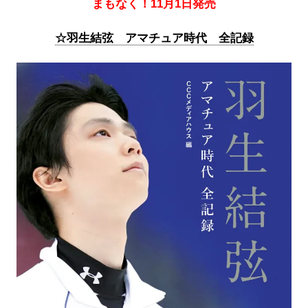
まもなく！11月1日発売
☆羽生結弦 アマチュア時代 全記録