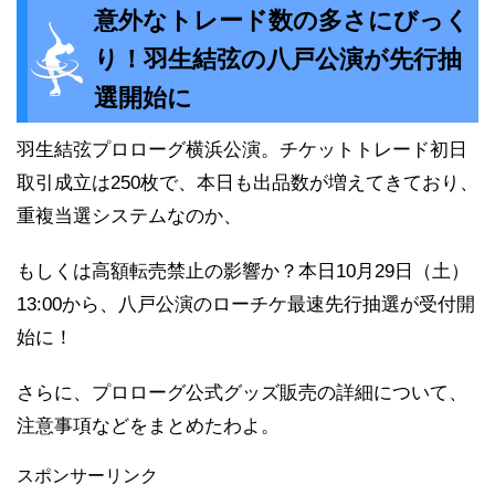
意外なトレード数の多さにびっく
り！羽生結弦の八戸公演が先行抽
選開始に
羽生結弦プロローグ横浜公演。チケットトレード初日
取引成立は250枚で、本日も出品数が増えてきており、
重複当選システムなのか、
もしくは高額転売禁止の影響か？本日10月29日（土）
13:00から、八戸公演のローチケ最速先行抽選が受付開
始に！
さらに、プロローグ公式グッズ販売の詳細について、
注意事項などをまとめたわよ。
スポンサーリンク