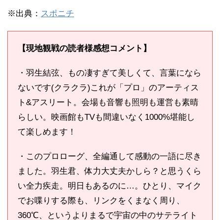
※出典：
スポニチ
【現地観戦の読者様感想コメント】
・羽生結弦、もの凄すぎて美しくて、言葉になら
ないです(クラクラ)これが「プロ」のアーティス
ト&アスリート。会場も音響も照明も運営も素晴
らしい。映画館もTVも間違いなく1000%堪能し
て楽しめます！
・このプロローグ、全編通して感動の一語に尽き
ました。羽生君、体力大丈夫かしら？と思うくら
い全力疾走。明日もあるのに…。ひとり、マイク
でお喋りする際も、リンクをくまなく周り、
360℃、というよりまるで宇宙の中のサテライト