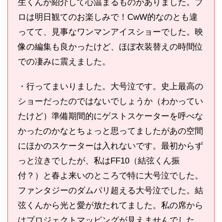
生くんが紹介して心温まるものがありました。プ
ロは明日観てのお楽しみで！CwW的なのとも違
ってて、見事なワンマンアイスショーでした。映
像の編集も良かったけど、ほぼ衣装替えの時間位
での凄みに震えました。
・行ってまいりました。大号泣です。史上最高の
ショーだったのではないでしょうか（わかってい
たけど）準備期間的にゲストスケーターを呼べな
かったのかなとちょっと思ってましたがあの空間
にほかのスケーターは入れないです。最初からず
っと泣きでしたが、私はFF10（結弦くん振
付？）と春よ来いのところで特に大号泣でした。
ファンタジーのダムパリ超える大号泣でした。結
弦くんから光と愛が放たれてました。私の席から
はプロジェクトマッピングが見えませんでした