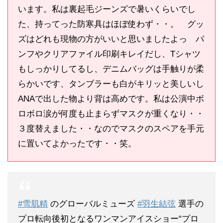
います。私は裏起毛ジーンズで暑いくらいでし
た、持ってった防寒具はほぼ使わず・・。 グッ
ズはどれも現物の方がいいと思いましたよっ パ
ンフやクリアファイル印刷キレイだし、Tシャツ
もしっかりしてるし、デニムバッグは手触りが柔
らかいです、タンブラーも白がキリッと美しいし
ANAで出した物より背は高めです。私は公演中ボ
ロボロ涙が何度も止まらずマスクが重くなり・・
３度替えました・・なのでマスクのスペアを手元
に置いてよかったです・・笑。
#雪肌精
のグローバルミューズ
#羽生結弦
選手の
プロ転向後初となるワンマンアイスショー“プロ