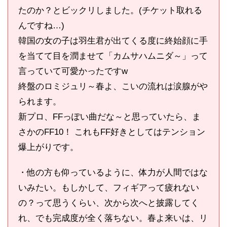
たのか？とビックリしました。(チケット取れる
んですね…)
韓国の女の子は羽生君が出てくる度に終始顔に手
を当てて目を潤ませて「カムサハムニダ～」って
言っていて可愛かったですw
終盤のロミジュリ～春よ、こいの流れは涙腺がや
られます。
新プロ、FFっぽい曲だな～と思っていたら、ま
さかのFF10！ これもFF好きとしてはテンション
爆上がりです。
・他の方も仰っているように、体力が人間ではな
いみたい。もしかして、フィギアって疲れない
の？って思うくらい、次から次へと披露してく
れ、でも完成度が全く落ちない。春よ来いは、リ