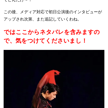
この後、メディア対応で初日公演後のインタビューが
アップされ次第、また追記していくわね。
ではここからネタバレを含みますの
で、気をつけてくださいまし！