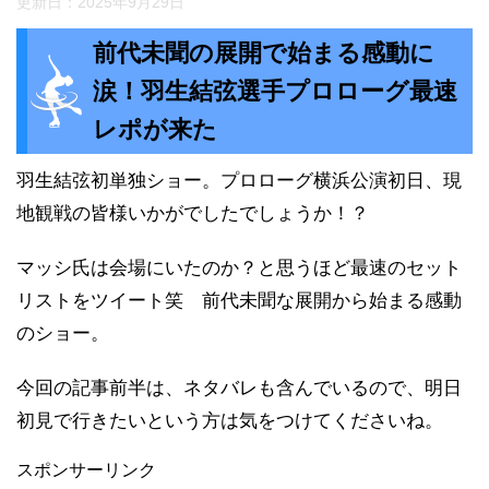
更新日：
2025年9月29日
前代未聞の展開で始まる感動に
涙！羽生結弦選手プロローグ最速
レポが来た
羽生結弦初単独ショー。プロローグ横浜公演初日、現
地観戦の皆様いかがでしたでしょうか！？
マッシ氏は会場にいたのか？と思うほど最速のセット
リストをツイート笑 前代未聞な展開から始まる感動
のショー。
今回の記事前半は、ネタバレも含んでいるので、明日
初見で行きたいという方は気をつけてくださいね。
スポンサーリンク