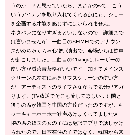
うのか…？と思っていたら、まさかのwで、こう
いうアイデアを取り入れてくれる点にも、ショー
を企画する才能を感じずにはいられません。
ネタバレになりすぎるといけないので、詳細まで
は言いませんが、一曲目のSEIMEIでのアナウン
スがめちゃくちゃ心憎い演出で、会場からは歓声
が起こりました。二曲目のChangeはレーザーの
使い方が滅茶苦茶格好いいです。加えてメインス
クリーンの左右にあるサブスクリーンの使い方
が、アーティストのライブさながらで気分がアガ
ります。(TV放送でそこも流してほしい…）隣と
後ろの席が韓国と中国の方達だったのですが、キ
ャーキャーホーホー歓声あげまくってましたw
隣の席の韓国の女の子には翻訳アプリで話しかけ
られたので、日本在住の子ではなく、韓国から来