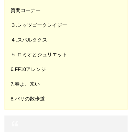
質問コーナー
３.レッツゴークレイジー
４.スパルタクス
５.ロミオとジュリエット
6.FF10アレンジ
7.春よ、来い
8.パリの散歩道