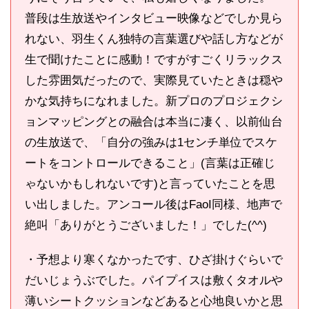
普段は生放送やインタビュー映像などでしか見ら
れない、羽生くん独特の言葉選びや話し方などが
生で聞けたことに感動！ですがすごくリラックス
した雰囲気だったので、実際見ていたときは穏や
かな気持ちになれました。新プロのプロジェクシ
ョンマッピングとの融合は本当に凄く、以前仙台
の生放送で、「自分の強みは1センチ単位でスケ
ートをコントロールできること」(言葉は正確じ
ゃないかもしれないです)と言っていたことを思
い出しました。アンコール後はFaoI同様、地声で
絶叫「ありがとうございました！」でした(^^)
・予想より寒くなかったです、ひざ掛けぐらいで
だいじょうぶでした。パイプイスは敷くタオルや
薄いシートクッションなどあると心地良いかと思