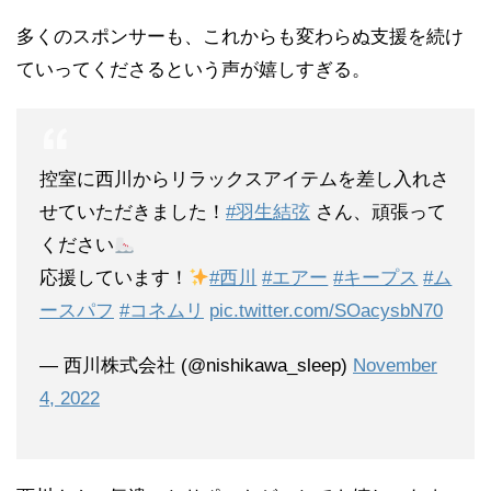
多くのスポンサーも、これからも変わらぬ支援を続け
ていってくださるという声が嬉しすぎる。
控室に西川からリラックスアイテムを差し入れさ
せていただきました！
#羽生結弦
さん、頑張って
ください
応援しています！
#西川
#エアー
#キープス
#ム
ースパフ
#コネムリ
pic.twitter.com/SOacysbN70
— 西川株式会社 (@nishikawa_sleep)
November
4, 2022