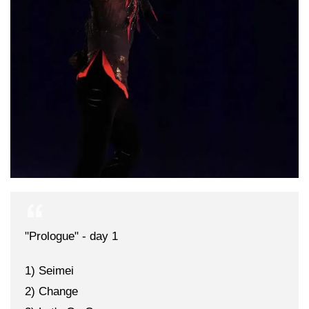
"Prologue" - day 1
1) Seimei
2) Change