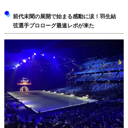
前代未聞の展開で始まる感動に涙！羽生結
弦選手プロローグ最速レポが来た