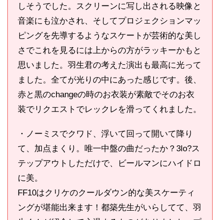
しそうでした。スクリーンに写し出される映像と
音楽にも泣かされ、そしてプロジェクションマッ
ピングを先導するようなスケートが芸術的な美し
さでこれを見るには上からの方がラッキーかもと
思いました。羽生君の考えた演出も最高に光って
ました。全てが光りの中にあった感じです。後、
赤と黒のchangeの時のお衣装が素敵でそのお衣
装でリクエストでレックレを滑ってくれました。
・ノーミスでクワド、浮いて回って開いて降り
て、加点まくり。唯一中盤の曲だったか？3lo?ス
テップアウトしただけで、ビールマンにハイドロ
に美。
FF10はクリケのクールダウン的な美スケーティ
ングが堪能出来ます！都築先生がいらしてて、羽