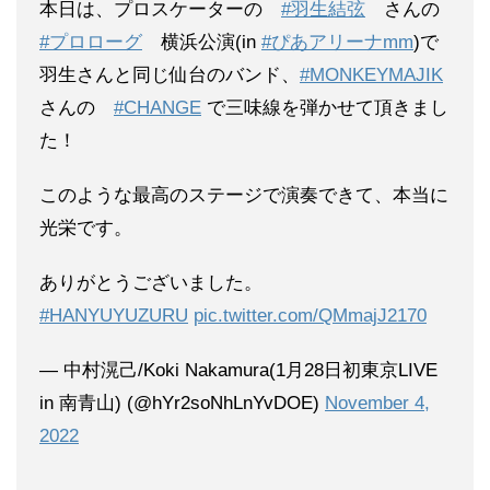
本日は、プロスケーターの
#羽生結弦
さんの
#プロローグ
横浜公演(in
#ぴあアリーナmm
)で
羽生さんと同じ仙台のバンド、
#MONKEYMAJIK
さんの
#CHANGE
で三味線を弾かせて頂きまし
た！
このような最高のステージで演奏できて、本当に
光栄です。
ありがとうございました。
#HANYUYUZURU
pic.twitter.com/QMmajJ2170
— 中村滉己/Koki Nakamura(1月28日初東京LIVE
in 南青山) (@hYr2soNhLnYvDOE)
November 4,
2022