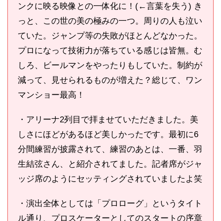
ンクに映る映像との一体化に！(←言葉を失う) き
っと、この世の美の極みの一つ。周りの人も泣い
ていた。ジャンプ等の失敗がほとんどなかった。
プロになって技術力が落ちている感じは皆無。む
しろ、ビールマンをやったりもしていた。制約が
減って、見せられるものが増えた？総じて、ワン
マンショー最高！
・アリーナ2列目で拝ませていただきました。美
しさにほどがあるほど美しかったです。最初に6
分間練習が披露されて、練習のあとは、一番、羽
生結弦さん、と紹介されてました。記者席がジャ
ッジ席のようにセッティングされていましたよ笑
・演出全体としては「プロローグ」というタイト
ル通り、プロスケーターとしてのスタートの序章