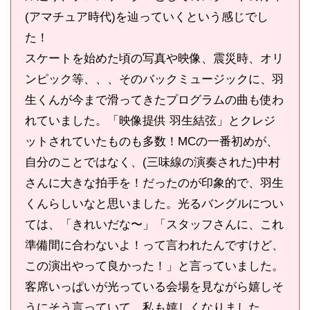
(アマチュア時代)を辿っていくという感じでし
た！
スケートを始めた頃の写真や映像、震災時、オリ
ンピック等、、、そのバックミュージックに、羽
生くんが今まで滑ってきたプログラムの曲も使わ
れていました。「映像提供 羽生結弦」とクレジ
ットされていたものも多数！MCの一番初めが、
自分のことではなく、(三味線の演奏された)中村
さんに大きな拍手を！だったのが印象的で、羽生
くんらしいなと思いました。光るバングルについ
ては、「きれいだな〜」「スタッフさんに、これ
準備間に合わないよ！って言われたんですけど、
この演出やって良かった！」と言っていました。
客席いっぱいが光っている会場を見ながら嬉しそ
うにそう言っていて、私も嬉しくなりました。