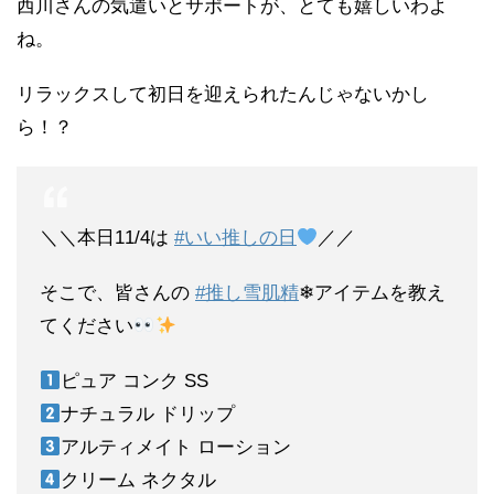
西川さんの気遣いとサポートが、とても嬉しいわよ
ね。
リラックスして初日を迎えられたんじゃないかし
ら！？
＼＼本日11/4は
#いい推しの日
／／
そこで、皆さんの
#推し雪肌精
❄アイテムを教え
てください
ピュア コンク SS
ナチュラル ドリップ
アルティメイト ローション
クリーム ネクタル