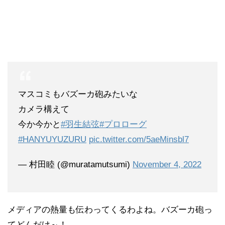
マスコミもバズーカ砲みたいな
カメラ構えて
今か今かと
#羽生結弦
#プロローグ
#HANYUYUZURU
pic.twitter.com/5aeMinsbl7
— 村田睦 (@muratamutsumi)
November 4, 2022
メディアの熱量も伝わってくるわよね。バズーカ砲っ
てどんだけ～！