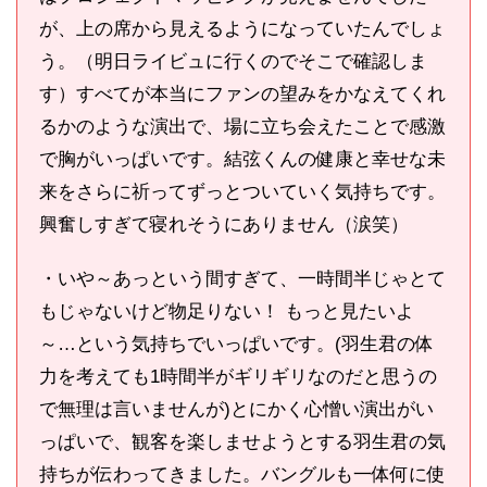
が、上の席から見えるようになっていたんでしょ
う。（明日ライビュに行くのでそこで確認しま
す）すべてが本当にファンの望みをかなえてくれ
るかのような演出で、場に立ち会えたことで感激
で胸がいっぱいです。結弦くんの健康と幸せな未
来をさらに祈ってずっとついていく気持ちです。
興奮しすぎて寝れそうにありません（涙笑）
・いや～あっという間すぎて、一時間半じゃとて
もじゃないけど物足りない！ もっと見たいよ
～…という気持ちでいっぱいです。(羽生君の体
力を考えても1時間半がギリギリなのだと思うの
で無理は言いませんが)とにかく心憎い演出がい
っぱいで、観客を楽しませようとする羽生君の気
持ちが伝わってきました。バングルも一体何に使