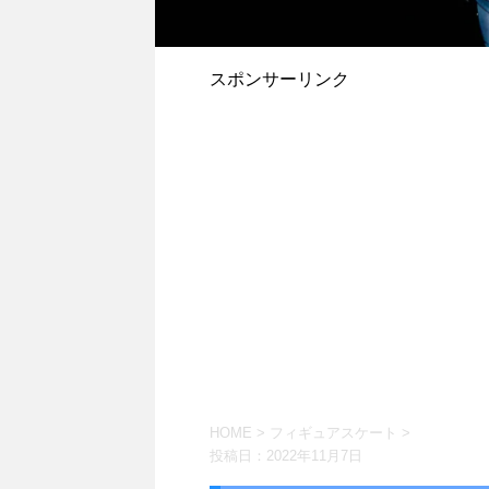
スポンサーリンク
HOME
>
フィギュアスケート
>
投稿日：
2022年11月7日