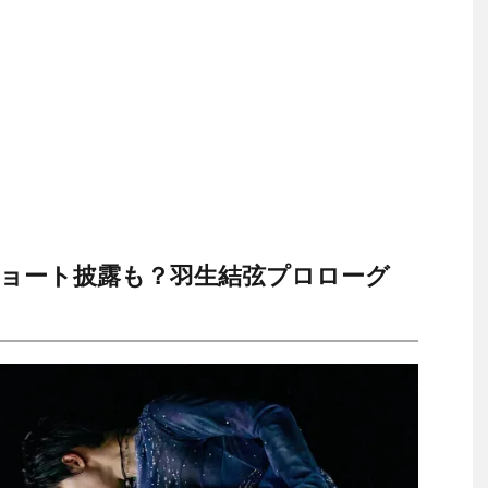
ョート披露も？羽生結弦プロローグ