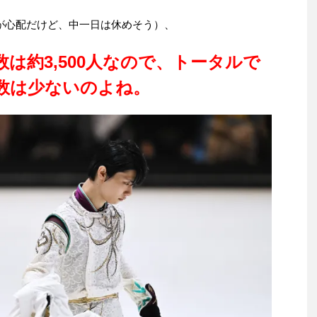
が心配だけど、中一日は休めそう）、
は約3,500人なので、トータルで
数は少ないのよね。