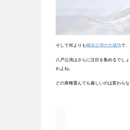
そして何よりも
横浜公演の大成功
で、
八戸公演はさらに注目を集めるでしょ
わよね。
どの座種選んでも厳しいのは変わらな