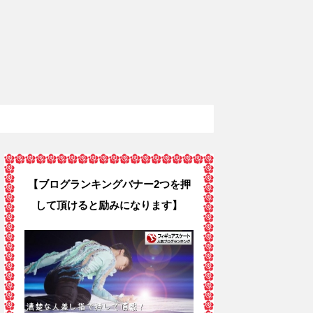
【ブログランキングバナー2つを押
して頂けると励みになります】