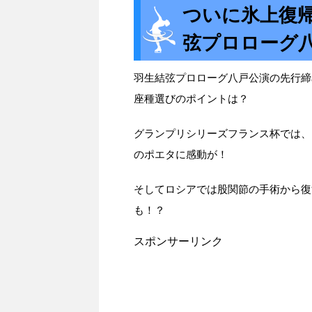
ついに氷上復
弦プロローグ
羽生結弦プロローグ八戸公演の先行締
座種選びのポイントは？
グランプリシリーズフランス杯では、
のポエタに感動が！
そしてロシアでは股関節の手術から復
も！？
スポンサーリンク