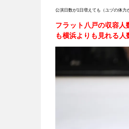
公演日数が1日増えても（ユヅの体力
フラット八戸の収容人数
も横浜よりも見れる人