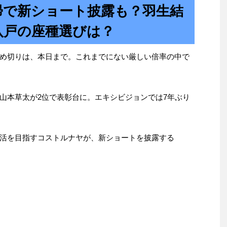
帰で新ショート披露も？羽生結
八戸の座種選びは？
め切りは、本日まで。これまでにない厳しい倍率の中で
山本草太が2位で表彰台に。エキシビジョンでは7年ぶり
活を目指すコストルナヤが、新ショートを披露する