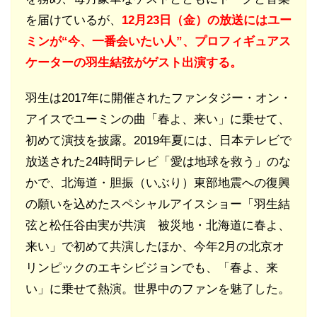
を届けているが、
12月23日（金）の放送にはユー
ミンが“今、一番会いたい人”、プロフィギュアス
ケーターの羽生結弦がゲスト出演する。
羽生は2017年に開催されたファンタジー・オン・
アイスでユーミンの曲「春よ、来い」に乗せて、
初めて演技を披露。2019年夏には、日本テレビで
放送された24時間テレビ「愛は地球を救う」のな
かで、北海道・胆振（いぶり）東部地震への復興
の願いを込めたスペシャルアイスショー「羽生結
弦と松任谷由実が共演 被災地・北海道に春よ、
来い」で初めて共演したほか、今年2月の北京オ
リンピックのエキシビジョンでも、「春よ、来
い」に乗せて熱演。世界中のファンを魅了した。