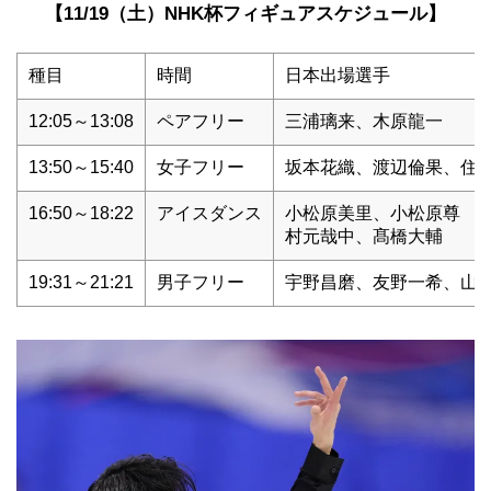
【11/19（土）NHK杯フィギュアスケジュール】
種目
時間
日本出場選手
12:05～13:08
ペアフリー
三浦璃来、木原龍一
13:50～15:40
女子フリー
坂本花織、渡辺倫果、住
16:50～18:22
アイスダンス
小松原美里、小松原尊
村元哉中、髙橋大輔
19:31～21:21
男子フリー
宇野昌磨、友野一希、山