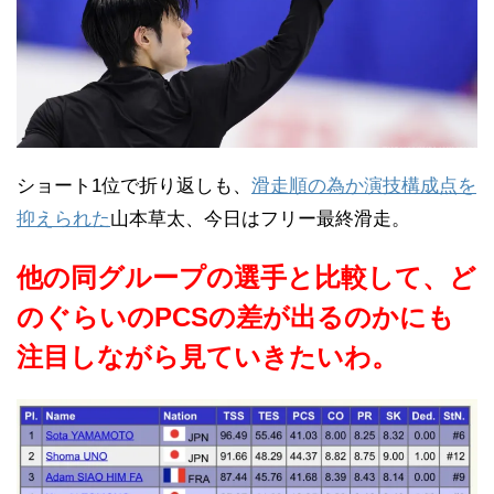
ショート1位で折り返しも、
滑走順の為か演技構成点を
抑えられた
山本草太、今日はフリー最終滑走。
他の同グループの選手と比較して、ど
のぐらいのPCSの差が出るのかにも
注目しながら見ていきたいわ。