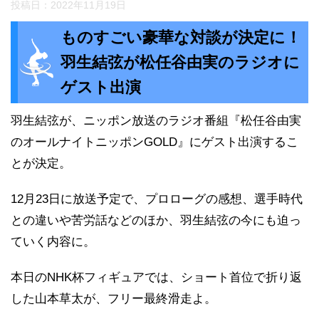
投稿日：
2022年11月19日
ものすごい豪華な対談が決定に！
羽生結弦が松任谷由実のラジオに
ゲスト出演
羽生結弦が、ニッポン放送のラジオ番組『松任谷由実
のオールナイトニッポンGOLD』にゲスト出演するこ
とが決定。
12月23日に放送予定で、プロローグの感想、選手時代
との違いや苦労話などのほか、羽生結弦の今にも迫っ
ていく内容に。
本日のNHK杯フィギュアでは、ショート首位で折り返
した山本草太が、フリー最終滑走よ。