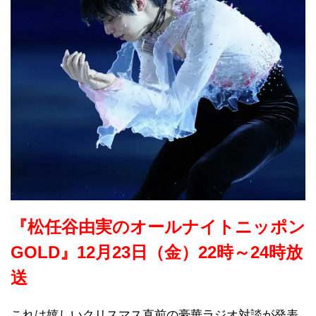
『松任谷由実のオールナイトニッポン
GOLD』12月23日（金）22時～24時放
送
これは嬉しいクリスマス直前の豪華ラジオ対談が発表