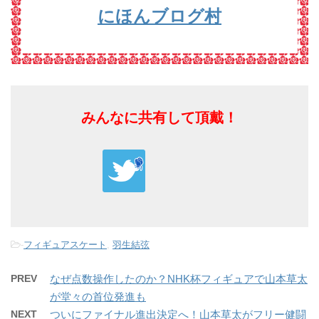
にほんブログ村
みんなに共有して頂戴！
-
フィギュアスケート
,
羽生結弦
PREV
なぜ点数操作したのか？NHK杯フィギュアで山本草太
が堂々の首位発進も
NEXT
ついにファイナル進出決定へ！山本草太がフリー健闘