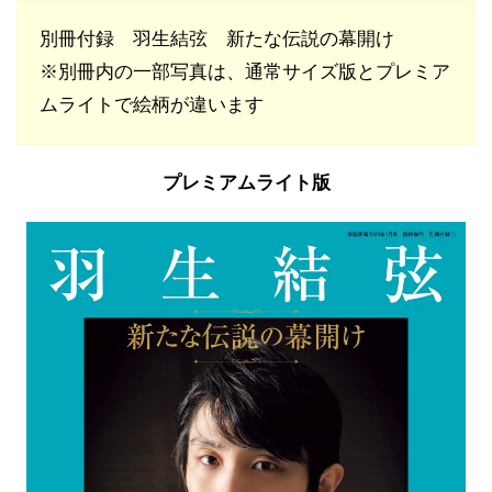
別冊付録 羽生結弦 新たな伝説の幕開け
※別冊内の一部写真は、通常サイズ版とプレミア
ムライトで絵柄が違います
プレミアムライト版