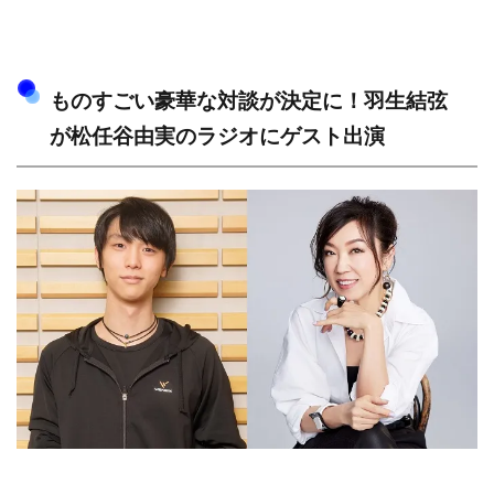
ものすごい豪華な対談が決定に！羽生結弦
が松任谷由実のラジオにゲスト出演