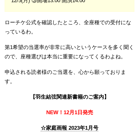
12/5(月) ③開場13:00 開演14:00
ローチケ公式を確認したところ、全座種での受付にな
っているわ。
第1希望の当選率が非常に高いというケースを多く聞く
ので、座種選びは本当に重要になってくるわよね。
申込される読者様のご当選を、心から願っておりま
す。
【羽生結弦関連新書籍のご案内】
NEW！12月1日発売
☆家庭画報 2023年1月号