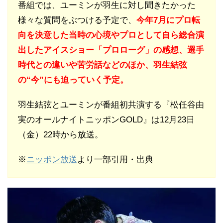
番組では、ユーミンが羽生に対し聞きたかった
様々な質問をぶつける予定で、
今年7月にプロ転
向を決意した当時の心境やプロとして自ら総合演
出したアイスショー「プロローグ」の感想、選手
時代との違いや苦労話などのほか、羽生結弦
の“今”にも迫っていく予定。
羽生結弦とユーミンが番組初共演する『松任谷由
実のオールナイトニッポンGOLD』は12月23日
（金）22時から放送。
※
ニッポン放送
より一部引用・出典