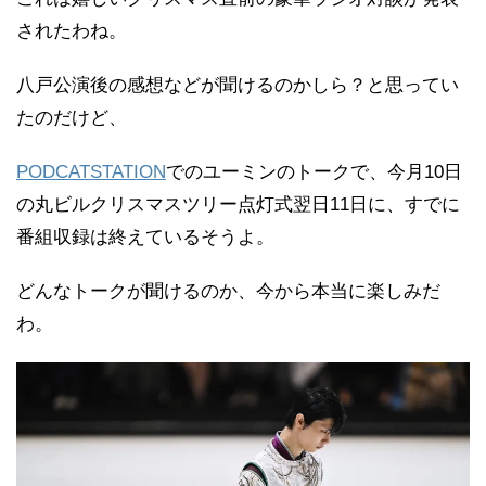
されたわね。
八戸公演後の感想などが聞けるのかしら？と思ってい
たのだけど、
PODCATSTATION
でのユーミンのトークで、今月10日
の丸ビルクリスマスツリー点灯式翌日11日に、すでに
番組収録は終えているそうよ。
どんなトークが聞けるのか、今から本当に楽しみだ
わ。