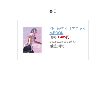
楽天
羽生結弦 クリアファイ
ルBOOK
価格:
1,485円
(2022/12/10 00:21時点)
感想(0件)