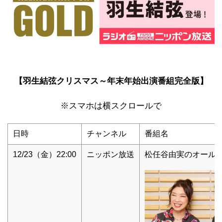
【羽生結弦クリスマス～年末年始出演番組完全版】
※スマホは横スクロールで
日時
チャンネル
番組名
12/23（金）22:00
ニッポン放送
松任谷由実のオール