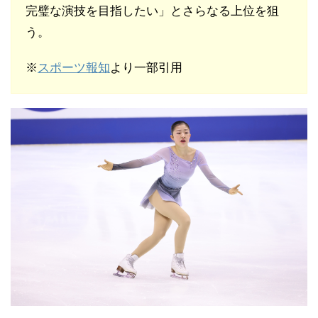
完璧な演技を目指したい」とさらなる上位を狙
う。
※
スポーツ報知
より一部引用