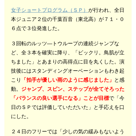
女子ショートプログラム（ＳＰ）
が行われ、全日
本ジュニア２位の千葉百音（東北高）が７１・０
６点で３位発進した。
３回転のルッツ―トウループの連続ジャンプな
ど、全３本を確実に降り、「ビックリ。鳥肌が立
ちました」とあまりの高得点に目を丸くした。演
技後にはスタンディングオーベーションもわき起
こり
「拍手が優しい雨のように感じました」
と感
動。
ジャンプ、スピン、ステップが全てそろった
「バランスの良い選手になる」ことが目標
で「今
日のＳＰでは評価していただいた」と手応えを口
にした。
２４日のフリーでは「少しの気の緩みもないよう