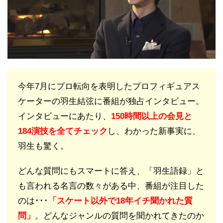
今年7月にプロ転向を表明したプロフィギュアス
ケーターの羽生結弦に番組が独占インタビュー。
インタビューにあたり、
150時間以上の会見と
184演技を全てチェック
し、わかった新事実に、
羽生も驚く。
どんな質問にもスマートに答え、「羽生語録」と
も言われる名言の数々がある中、番組が注目した
のは･･･
「スケート以外で18年イチ聞かれた質
問」
。どんなジャンルの質問を聞かれてきたのか