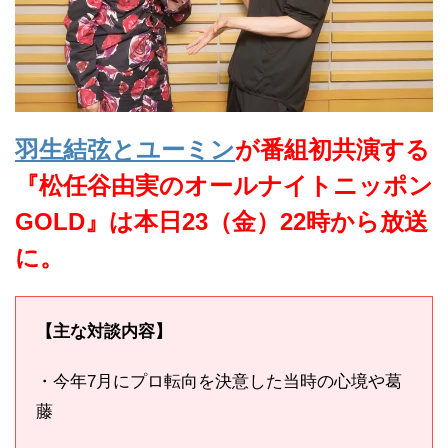
羽生結弦とユーミン
が番組初共演する
『松任谷由実のオールナイトニッポン
GOLD』は本日23（金）22時から放送
に。
【主な対談内容】
・今年7月にプロ転向を決意した当時の心境や葛
藤