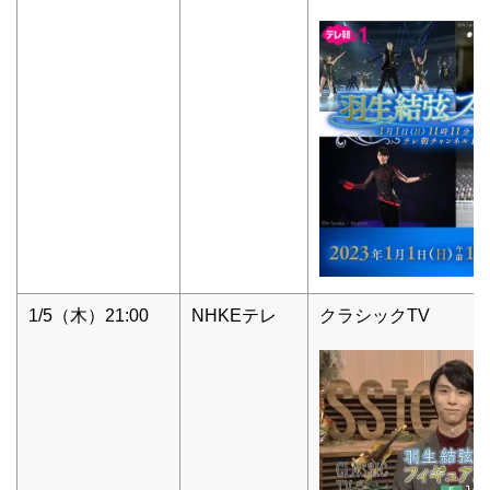
1/5（木）21:00
NHKEテレ
クラシックTV