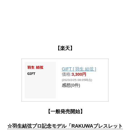
【楽天】
GIFT [ 羽生 結弦 ]
価格:
3,300円
(2023/2/25 08:05時点)
感想(0件)
【一般発売開始】
☆羽生結弦プロ記念モデル「RAKUWAブレスレット