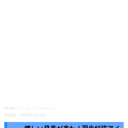
HOME
>
フィギュアスケート
>
投稿日：
2023年3月3日