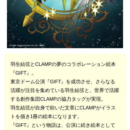
羽生結弦とCLAMPの夢のコラボレーション絵本
『GIFT』。
東京ドーム公演『GIFT』を成功させ、さらなる
活躍が注目を集めている羽生結弦と、世界で活躍
する創作集団CLAMPの協力タッグが実現。
羽生結弦が自身で紡いだ文章にCLAMPがイラス
トを描き1冊の絵本になります。
『GIFT』という物語は、公演に続き絵本として