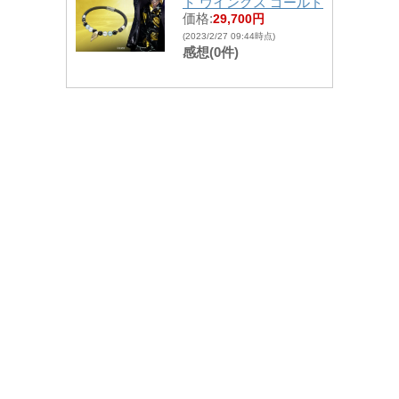
ト ウイングス ゴールド
価格:
29,700円
(2023/2/27 09:44時点)
感想(0件)