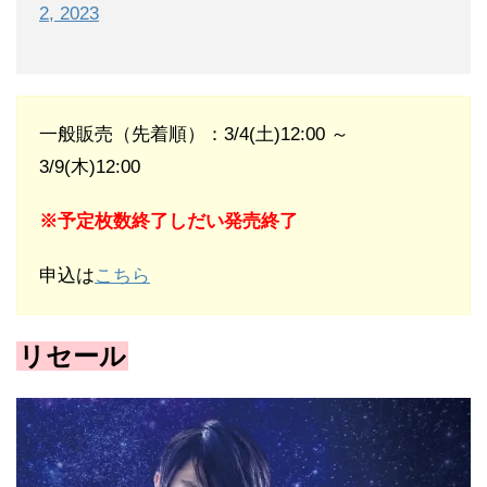
2, 2023
一般販売（先着順）：3/4(土)12:00 ～
3/9(木)12:00
※予定枚数終了しだい発売終了
申込は
こちら
リセール