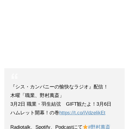
『シス・カンパニーの愉快なラジオ』配信！
木曜「職業、野村萬斎」
3月2日 職業・羽生結弦 GIFT観たよ！3月6日
ハムレット開幕！の巻
https://t.co/iVdzelikEt
Radiotalk、Spotify、Podcastにて
#野村萬斎