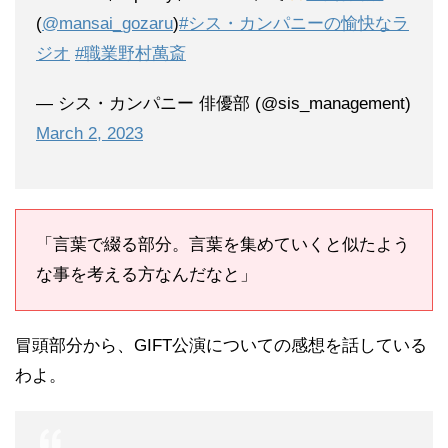
(
@mansai_gozaru
)
#シス・カンパニーの愉快なラ
ジオ
#職業野村萬斎
— シス・カンパニー 俳優部 (@sis_management)
March 2, 2023
「言葉で綴る部分。言葉を集めていくと似たよう
な事を考える方なんだなと」
冒頭部分から、GIFT公演についての感想を話している
わよ。