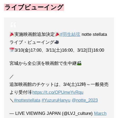
ライブビューイング
実施映画館追加決定
#羽生結弦
notte stellata
ライブ・ビューイング
3/10(金)17:00、3/11(土)16:00、3/12(日)16:00
宮城から全公演を映画館で生中継
／
追加映画館のチケットは、3/4(土)12時～一般発売
より受付
https://t.co/OPUmeYvRqu
＼
#nottestellata
#YuzuruHanyu
@notte_2023
— LIVE VIEWING JAPAN (@LVJ_culture)
March