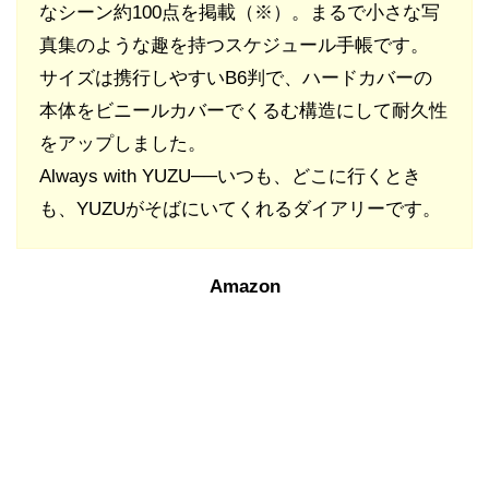
なシーン約100点を掲載（※）。まるで小さな写
真集のような趣を持つスケジュール手帳です。
サイズは携行しやすいB6判で、ハードカバーの
本体をビニールカバーでくるむ構造にして耐久性
をアップしました。
Always with YUZU──いつも、どこに行くとき
も、YUZUがそばにいてくれるダイアリーです。
Amazon