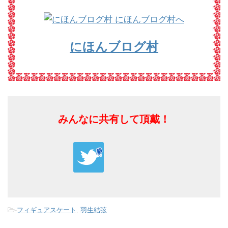
にほんブログ村
みんなに共有して頂戴！
-
フィギュアスケート
,
羽生結弦