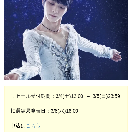
リセール受付期間：3/4(土)12:00 ～ 3/5(日)23:59
抽選結果発表日：3/8(水)18:00
申込は
こちら