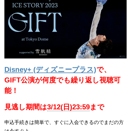
Disney+ (ディズニープラス)
で、
GIFT公演が何度でも繰り返し視聴可
能！
見逃し期間は
3/12(日)23:59
まで
申込手続きは簡単で、すぐに入会できるのでまだの方