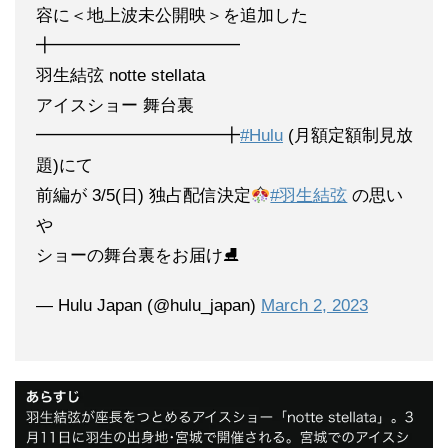
容に＜地上波未公開映＞を追加した
╋━━━━━━━━━━━
羽生結弦 notte stellata
アイスショー 舞台裏
━━━━━━━━━━━╋
#Hulu
(月額定額制見放
題)にて
前編が 3/5(日) 独占配信決定
#羽生結弦
の思い
や
ショーの舞台裏をお届け⛸
— Hulu Japan (@hulu_japan)
March 2, 2023