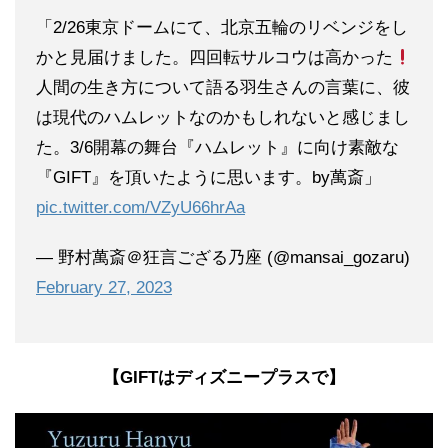
「2/26東京ドームにて、北京五輪のリベンジをし
かと見届けました。四回転サルコウは高かった
人間の生き方について語る羽生さんの言葉に、彼
は現代のハムレットなのかもしれないと感じまし
た。3/6開幕の舞台『ハムレット』に向け素敵な
『GIFT』を頂いたように思います。by萬斎」
pic.twitter.com/VZyU66hrAa
— 野村萬斎＠狂言ござる乃座 (@mansai_gozaru)
February 27, 2023
【GIFTはディズニープラスで】