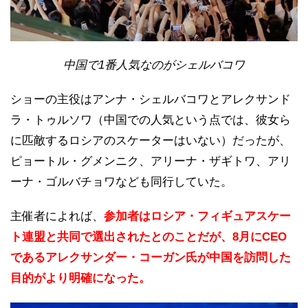
中国で1番人気なのがシェルバコワ
ショーの主役はアンナ・シェルバコワとアレクサンド
ラ・トゥルソワ（中国での人気という点では、彼女ら
に匹敵するロシアのスケーターはいない）だったが、
ピョートル・グメンニク、アリーナ・ザギトワ、アリ
ーナ・ゴルバチョワなども同行していた。
主催者によれば、
参加者はロシア・フィギュアスケー
ト連盟と共同で選出されたとのことだが、8月にCEO
であるアレクサンダー・コーガン氏が中国を訪問した
目的がより明確になった。