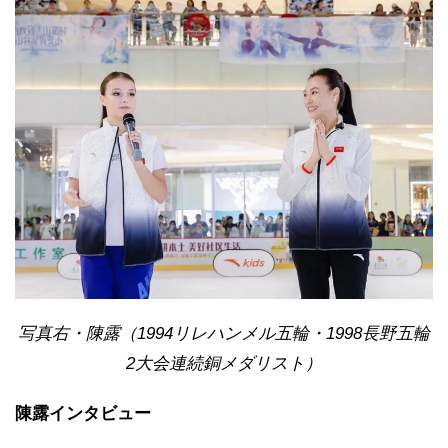
写真右・陳露（1994リレハンメル五輪・1998長野五輪
2大会連続銅メダリスト）
陳露インタビュー