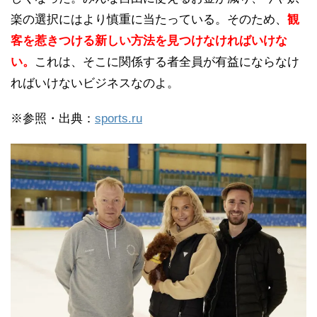
楽の選択にはより慎重に当たっている。そのため、
観
客を惹きつける新しい方法を見つけなければいけな
い。
これは、そこに関係する者全員が有益にならなけ
ればいけないビジネスなのよ。
※参照・出典：
sports.ru