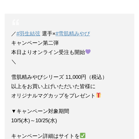
／
#羽生結弦
選手×
#雪肌精みやび
キャンペーン第二弾
本日よりオンライン受注も開始
＼
雪肌精みやびシリーズ 11,000円（税込）
以上をお買い上げいただいた皆様に
オリジナルマグカップをプレゼント
▼キャンペーン対象期間
10/5(木)～10/25(水)
キャンペーン詳細はサイトを