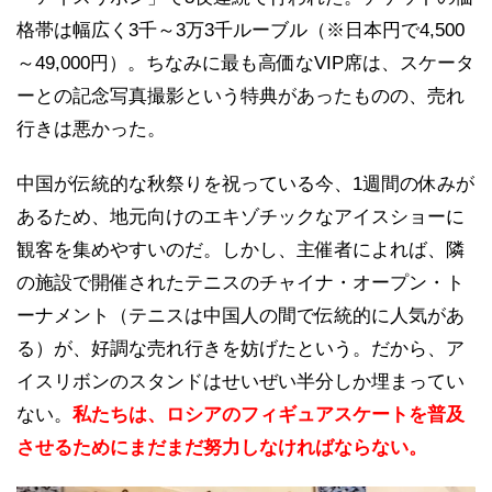
格帯は幅広く3千～3万3千ルーブル（※日本円で4,500
～49,000円）。ちなみに最も高価なVIP席は、スケータ
ーとの記念写真撮影という特典があったものの、売れ
行きは悪かった。
中国が伝統的な秋祭りを祝っている今、1週間の休みが
あるため、地元向けのエキゾチックなアイスショーに
観客を集めやすいのだ。しかし、主催者によれば、隣
の施設で開催されたテニスのチャイナ・オープン・ト
ーナメント（テニスは中国人の間で伝統的に人気があ
る）が、好調な売れ行きを妨げたという。だから、ア
イスリボンのスタンドはせいぜい半分しか埋まってい
ない。
私たちは、ロシアのフィギュアスケートを普及
させるためにまだまだ努力しなければならない。