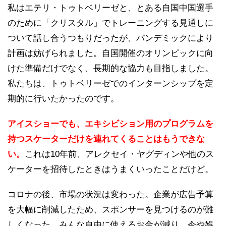
私はエテリ・トゥトベリーゼと、とある自国中国選手
のために「クリスタル」でトレーニングする見通しに
ついて話し合うつもりだったが、パンデミックにより
計画は妨げられました。自国開催のオリンピックに向
けた準備だけでなく、長期的な協力も目指しました。
私たちは、トゥトベリーゼでのインターンシップを定
期的に行いたかったのです。
アイスショーでも、エキシビション用のプログラムを
持つスケーターだけを連れてくることはもうできな
い。
これは10年前、アレクセイ・ヤグディンや他のス
ケーターを招待したときはうまくいったことだけど。
コロナの後、市場の状況は変わった。企業が広告予算
を大幅に削減したため、スポンサーを見つけるのが難
しくなった。みんな自由に使えるお金が減り、今や娯