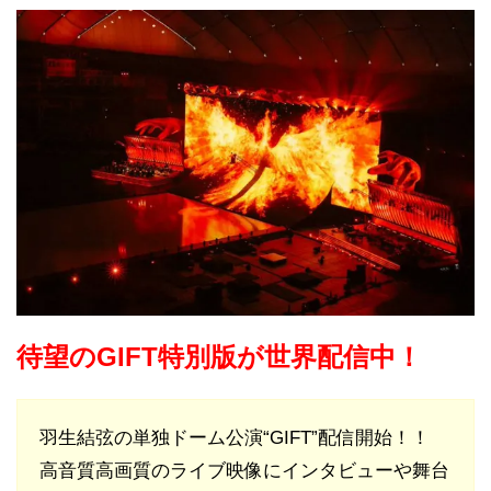
待望のGIFT特別版が世界配信中！
羽生結弦の単独ドーム公演“GIFT”配信開始！！
高音質高画質のライブ映像にインタビューや舞台