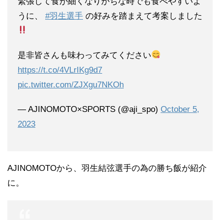
緊張して食が細くなりがちな時でも食べやすいよ
うに、
#羽生選手
の好みを踏まえて考案しました
是非皆さんも味わってみてください
https://t.co/4VLrIKg9d7
pic.twitter.com/ZJXgu7NKOh
— AJINOMOTO×SPORTS (@aji_spo)
October 5,
2023
AJINOMOTOから、羽生結弦選手の為の勝ち飯が紹介
に。