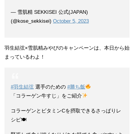
— 雪肌精 SEKKISEI 公式(JAPAN)
(@kose_sekkisei)
October 5, 2023
羽生結弦×雪肌精みやびのキャンペーンは、本日から始
まっているわよ！
#羽生結弦
選手のための
#勝ち飯
「コラーゲン牛すじ」をご紹介
コラーゲンとビタミンCを摂取できるさっぱりレ
シピ🍽