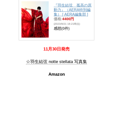
『羽生結弦 孤高の原
動力』（AERA特別編
集） [ AERA編集部 ]
価格:
4400円
(2023/9/21 16:21時点)
感想(0件)
11月30日発売
☆羽生結弦 notte stellata 写真集
Amazon