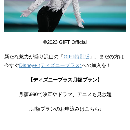
©
2023 GIFT Official
新たな魅力が盛り沢山の「
GIFT特別版
」。まだの方は
今すぐ
Disney+ (ディズニープラス)
への加入を！
【ディズニープラス月額プラン】
月額\990で映画やドラマ、アニメも見放題
↓月額プランのお申込みはこちら↓