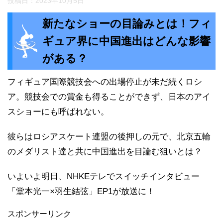
投稿日：
2023年10月5日
新たなショーの目論みとは！フィ
ギュア界に中国進出はどんな影響
がある？
フィギュア国際競技会への出場停止が未だ続くロシ
ア。競技会での賞金も得ることができず、日本のアイ
スショーにも呼ばれない。
彼らはロシアスケート連盟の後押しの元で、北京五輪
のメダリスト達と共に中国進出を目論む狙いとは？
いよいよ明日、NHKEテレでスイッチインタビュー
「堂本光一×羽生結弦」EP1が放送に！
スポンサーリンク