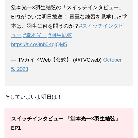
堂本光一×羽生結弦の「スイッチインタビュー」
EP1がついに明日放送！ 貴重な練習を見学した堂
本は、羽生に何を問うのか？
#スイッチインタビ
ュー
#堂本光一
#羽生結弦
https://t.co/3nb0KqjQM5
— TVガイドWeb【公式】 (@TVGweb)
October
5, 2023
そしていよいよ明日は！
スイッチインタビュー 「堂本光一×羽生結弦」
EP1