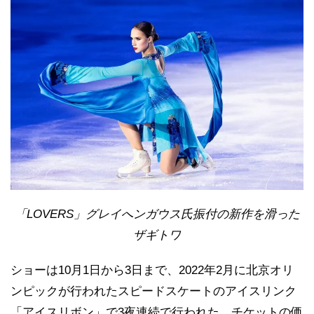
「LOVERS」グレイへンガウス氏振付の新作を滑った
ザギトワ
ショーは10月1日から3日まで、2022年2月に北京オリ
ンピックが行われたスピードスケートのアイスリンク
「アイスリボン」で3夜連続で行われた。チケットの価