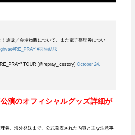
た！通販／会場物販について、また電子整理券につい
ldghvae
#RE_PRAY
#羽生結弦
“RE_PRAY” TOUR (@repray_icestory)
October 24,
AY公演のオフィシャルグッズ詳細が
子整理券、海外発送まで、公式発表された内容と主な注意事