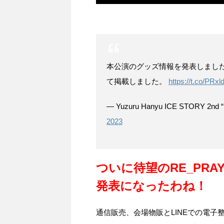
本公演のグッズ情報を発表しまし
て掲載しました。
https://t.co/PRx
— Yuzuru Hanyu ICE STORY 2nd 
2023
ついに待望のRE_PR
発表になったわね！
通信販売、会場物販とLINEでの電