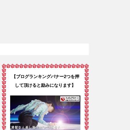
【ブログランキングバナー2つを押
して頂けると励みになります】