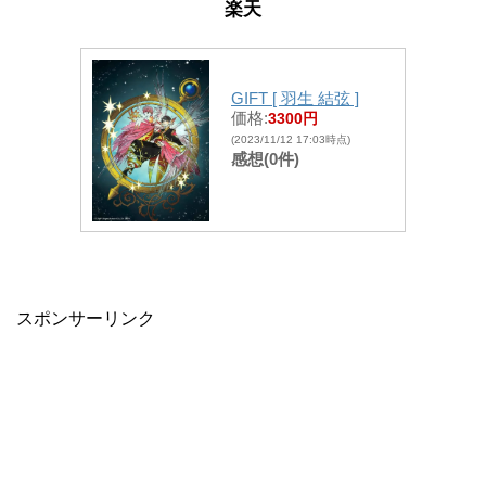
楽天
GIFT [ 羽生 結弦 ]
価格:
3300円
(2023/11/12 17:03時点)
感想(0件)
スポンサーリンク