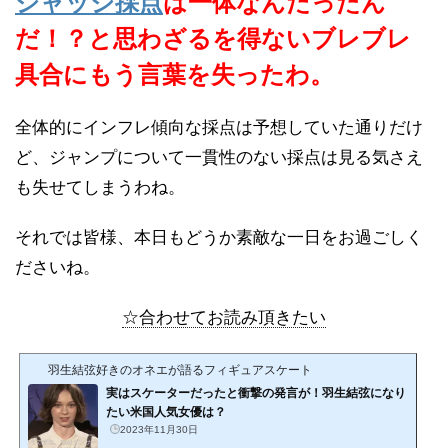
ジャッジ採点
は一体なんだったん
だ！？と思わざるを得ないブレブレ
具合にもう言葉を失ったわ。
全体的にインフレ傾向な採点は予想していた通りだけ
ど、ジャンプについて一貫性のない採点は見る気さえ
も失せてしまうわね。
それでは皆様、本日もどうか素敵な一日をお過ごしく
ださいね。
☆合わせてお読み頂きたい
羽生結弦好きのオネエが語るフィギュアスケート
実はスケーターだったと衝撃の発言が！羽生結弦になり
たい米国人気女優は？
2023年11月30日