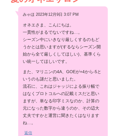
みゃほ 2023年12月9日 3:07 PM
オネエさま、こんにちは。
一貫性がまるでないですね…。
シーズン中にいきなり厳しくするのもど
うかとは思いますが(するならシーズン開
始から全て厳しくしてほしい)、基準くら
い統一してほしいです。
また、マリニンの4A、GOEが+4から-5と
いうのも謎だと思いました。
流石に、これはジャッジによる振り幅で
はなくプロトコルへの記載ミスだと思い
ますが、単なる印字ミスなのか、計算の
元になった数字から違うのか、その辺大
丈夫ですかと運営に聞きたくはなります
ね…。
返信