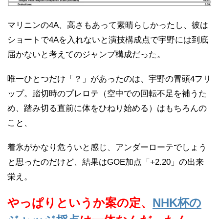
マリニンの4A、高さもあって素晴らしかったし、彼は
ショートで4Aを入れないと演技構成点で宇野には到底
届かないと考えてのジャンプ構成だった。
唯一ひとつだけ「？」があったのは、宇野の冒頭4フリ
ップ。踏切時のプレロテ（空中での回転不足を補うた
め、踏み切る直前に体をひねり始める）はもちろんの
こと、
着氷がかなり危ういと感じ、アンダーローテでしょう
と思ったのだけど、結果はGOE加点「+2.20」の出来
栄え。
やっぱりというか案の定、
NHK杯の