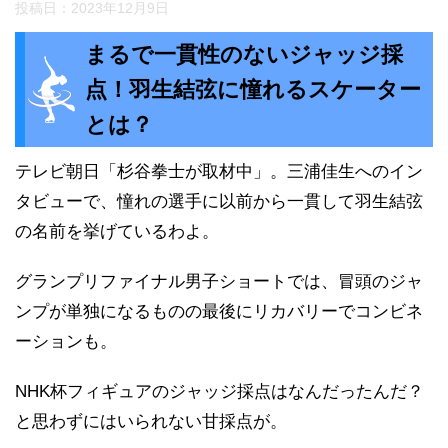
投稿日：
2023年12月9日
まるで一貫性のないジャッジ採
点！羽生結弦に憧れるスケーター
とは？
テレビ朝日「杉谷拳士が取材中」。三浦佳生へのイン
タビューで、憧れの選手に以前から一貫して羽生結弦
の名前を挙げているわよ。
グランプリファイナル男子ショートでは、冒頭のジャ
ンプが単独になるものの最後にリカバリーでコンビネ
ーションも。
NHK杯フィギュアのジャッジ採点はなんだったんだ？
と思わずにはいられない甘採点が。