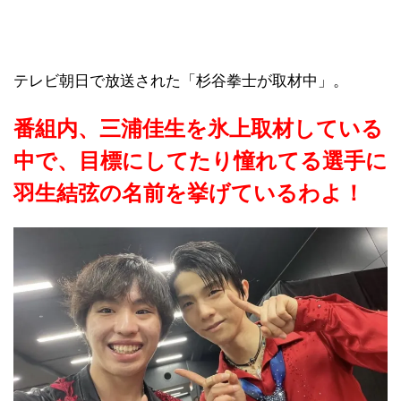
テレビ朝日で放送された「杉谷拳士が取材中」。
番組内、三浦佳生を氷上取材している
中で、目標にしてたり憧れてる選手に
羽生結弦の名前を挙げているわよ！