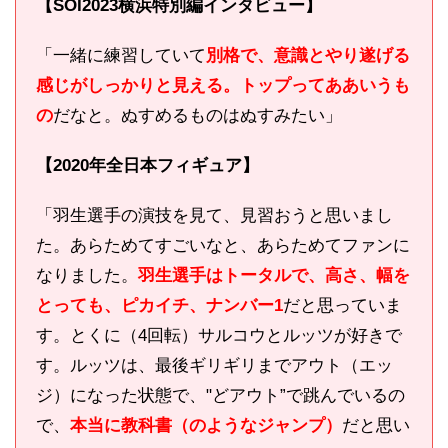
【SOI2023横浜特別編インタビュー】
「一緒に練習していて
別格で、
意識とやり遂げる
感じがしっかりと見える。トップってああいうも
の
だなと。ぬすめるものはぬすみたい」
【2020年全日本フィギュア】
「羽生選手の演技を見て、見習おうと思いまし
た。あらためてすごいなと、あらためてファンに
なりました。
羽生選手はトータルで、高さ、幅を
とっても、ピカイチ、ナンバー1
だと思っていま
す。とくに（4回転）サルコウとルッツが好きで
す。ルッツは、最後ギリギリまでアウト（エッ
ジ）になった状態で、"どアウト”で跳んでいるの
で、
本当に教科書（のようなジャンプ）
だと思い