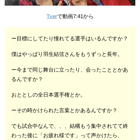
Tver
で動画7:41から
ー目標にしてたり憧れてる選手はいるんですか？
僕はやっぱり羽生結弦さんをもうずっと長年。
ー今まで同じ舞台に立ったり、会ったこととかあ
るんですか？
おととしの全日本選手権とか。
ーその時かけられた言葉とかあるんですか？
でも試合中なんで、、、結構もう集中されてて終
わった後に「お疲れ様です」って声かけたら、