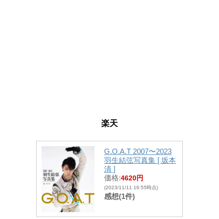
楽天
G.O.A.T 2007〜2023
羽生結弦写真集 [ 坂本
清 ]
価格:
4620円
(2023/11/11 16:55時点)
感想(1件)