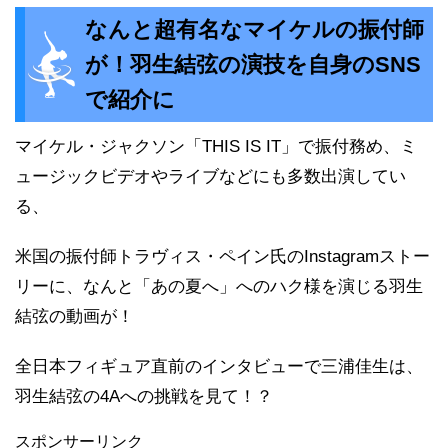
なんと超有名なマイケルの振付師
が！羽生結弦の演技を自身のSNS
で紹介に
マイケル・ジャクソン「THIS IS IT」で振付務め、ミ
ュージックビデオやライブなどにも多数出演してい
る、
米国の振付師トラヴィス・ペイン氏のInstagramストー
リーに、なんと「あの夏へ」へのハク様を演じる羽生
結弦の動画が！
全日本フィギュア直前のインタビューで三浦佳生は、
羽生結弦の4Aへの挑戦を見て！？
スポンサーリンク