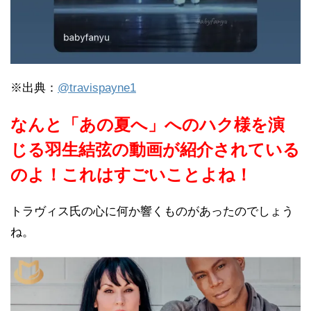
※出典：
@travispayne1
なんと「あの夏へ」へのハク様を演
じる羽生結弦の動画が紹介されている
のよ！これはすごいことよね！
トラヴィス氏の心に何か響くものがあったのでしょう
ね。