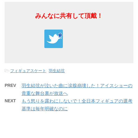
みんなに共有して頂戴！
-
フィギュアスケート
,
羽生結弦
PREV
羽生結弦が泣いた曲に涙腺崩壊した！アイスショーの
貴重な舞台裏が放送へ
NEXT
もう怒りを露わにしないで！全日本フィギュアの選考
基準は毎年明確なのに