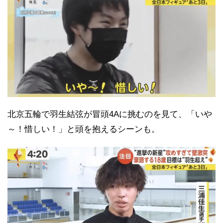
北京五輪で羽生結弦が冒頭4Aに挑むのを見て、「いや
～！惜しい！」と頭を抱えるシーンも。