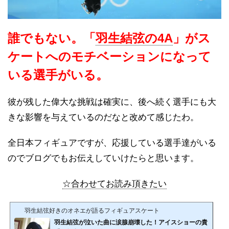
誰でもない。「
羽生結弦の4A
」がス
ケートへのモチベーションになって
いる選手がいる。
彼が残した偉大な挑戦は確実に、後へ続く選手にも大
きな影響を与えているのだなと改めて感じたわ。
全日本フィギュアですが、応援している選手達がいる
のでブログでもお伝えしていけたらと思います。
☆合わせてお読み頂きたい
羽生結弦好きのオネエが語るフィギュアスケート
羽生結弦が泣いた曲に涙腺崩壊した！アイスショーの貴