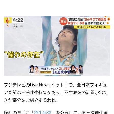
フジテレビのLive News イット！で、全日本フィギュ
ア直前の三浦佳生特集があり、羽生結弦の話題が出て
きた部分をご紹介するわね。
憧れの選手に「
羽生結弦
」を公言している三浦佳生選