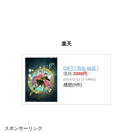
楽天
GIFT [ 羽生 結弦 ]
価格:
3300円
(2023/11/12 17:03時点)
感想(0件)
スポンサーリンク