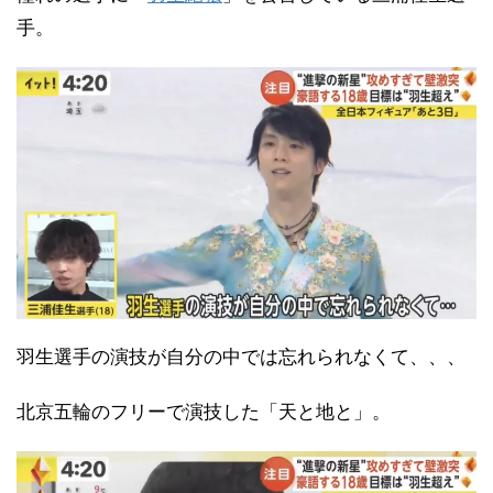
手。
羽生選手の演技が自分の中では忘れられなくて、、、
北京五輪のフリーで演技した「天と地と」。