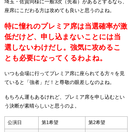
埼玉・佐賀同様に一般3次（先着）があるとするなら、
座席にこだわる方は攻めても良いと思うのよね。
特に憧れのプレミア席は当選確率が激
低だけど、申し込まないことには当
選しないわけだし。強気に攻めるこ
とも必要になってくるわよね。
いつも会場に行ってプレミア席に座られてる方々を見
ていると「強者」だ！と尊敬の眼差しなのよね。
もちろん運もあるけれど、プレミア席を申し込むとい
う決断が素晴らしいと思うのよ。
公演日
第1希望
第2希望