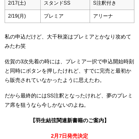
2/17(土)
スタンドSS
S注釈付き
2/19(月)
プレミア
アリーナ
私の申込だけど、大千秋楽はプレミアとかなり攻めて
みたわ笑
佐賀の3次先着の時には、プレミア一択で申込開始時刻
と同時にボタンを押したけれど、すでに完売と最初か
ら販売されていなかったように思えたわ。
だから最終的にはSS注釈となったけれど、夢のプレミ
ア席を狙うなら今しかないのよね。
【羽生結弦関連新書籍のご案内】
2月7日発売決定