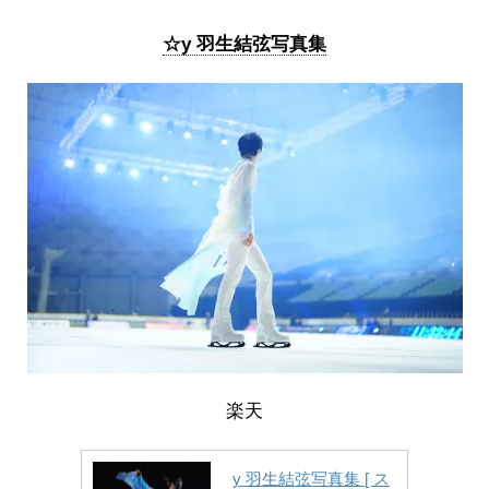
☆y 羽生結弦写真集
楽天
y 羽生結弦写真集 [ ス