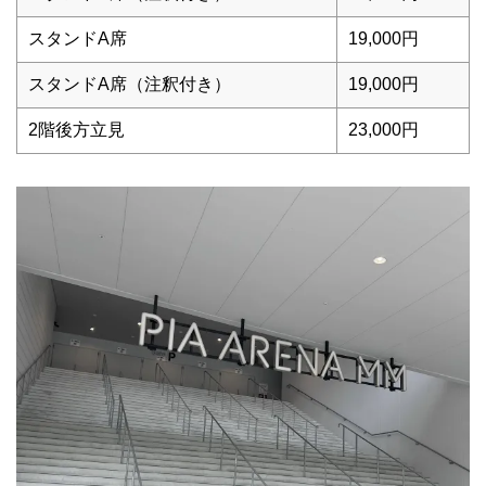
スタンドA席
19,000円
スタンドA席（注釈付き）
19,000円
2階後方立見
23,000円