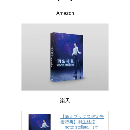
Amazon
楽天
【楽天ブックス限定先
着特典】羽生結弦
「notte stellata」(オ