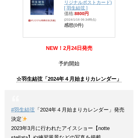
リジナルポストカード)
[ 羽生結弦 ]
価格:
8800円
(2024/1/16 06:34時点)
感想(0件)
NEW！2月24日発売
予約開始
☆羽生結弦「2024年４月始まりカレンダー」
#羽生結弦
「2024年４月始まりカレンダー」発売
決定
2023年3月に行われたアイスショー【notte
stellata】や練習風景などの写真を掲載