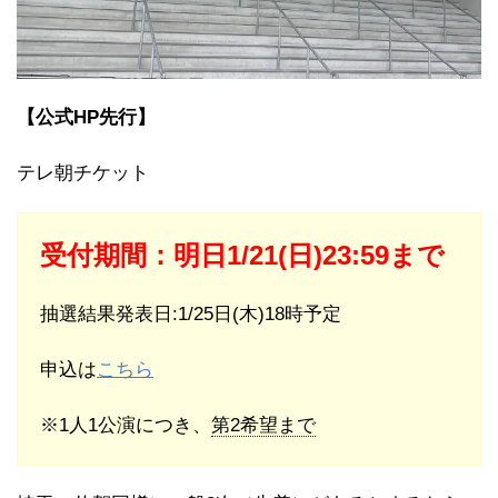
【公式HP先行】
テレ朝チケット
受付期間：明日1/21(日)23:59まで
抽選結果発表日:1/25日(木)18時予定
申込は
こちら
※1人1公演につき、
第2希望まで