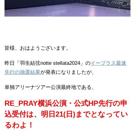
皆様、おはようございます。
昨日「羽生結弦notte stellata2024」の
イープラス最速
先行の抽選結果
が発表になりましたが、
単独アリーナツアー公演最終地である、
RE_PRAY横浜公演・公式HP先行の申
込受付は、明日21(日)までとなってい
るわよ！