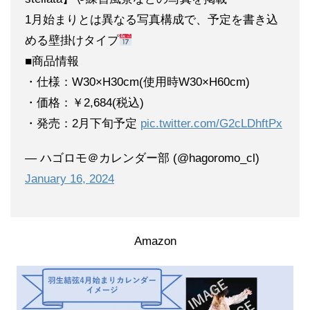
1月始まりとは異なる写真構成で、予定を書き込
める壁掛けタイプ
■商品情報
・仕様：W30×H30cm(使用時W30×H60cm)
・価格：￥2,684(税込)
・発売：2月下旬予定
pic.twitter.com/G2cLDhftPx
— ハゴロモ＠カレンダー部 (@hagoromo_cl)
January 16, 2024
Amazon