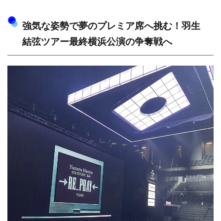
強気な姿勢で夢のプレミア席へ挑む！羽生
結弦ツアー最終横浜公演の争奪戦へ