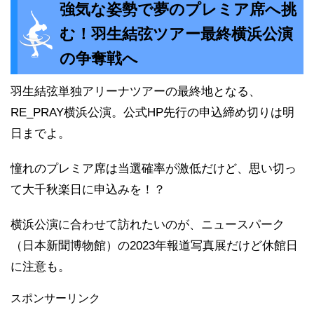
強気な姿勢で夢のプレミア席へ挑
む！羽生結弦ツアー最終横浜公演
の争奪戦へ
羽生結弦単独アリーナツアーの最終地となる、
RE_PRAY横浜公演。公式HP先行の申込締め切りは明
日までよ。
憧れのプレミア席は当選確率が激低だけど、思い切っ
て大千秋楽日に申込みを！？
横浜公演に合わせて訪れたいのが、ニュースパーク
（日本新聞博物館）の2023年報道写真展だけど休館日
に注意も。
スポンサーリンク