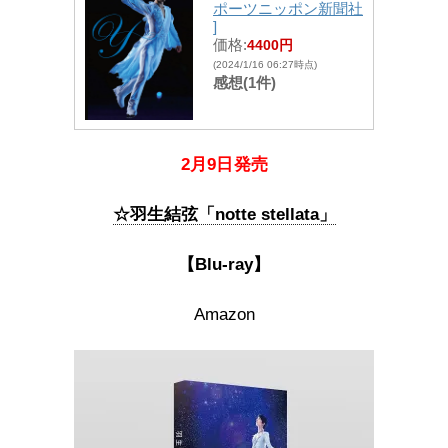
ポーツニッポン新聞社
]
価格:
4400円
(2024/1/16 06:27時点)
感想(1件)
2月9日
発売
☆羽生結弦「notte stellata」
【Blu-ray】
Amazon