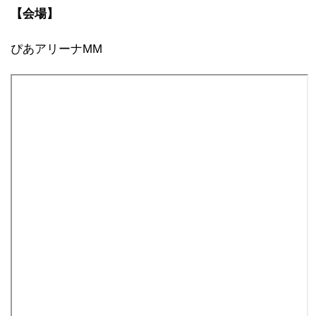
【会場】
ぴあアリーナMM