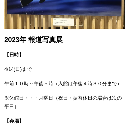
2023年 報道写真展
【日時】
4/14(日)まで
午前１０時～午後５時（入館は午後４時３０分まで）
※休館日・・・月曜日（祝日・振替休日の場合は次の
平日）
【会場】