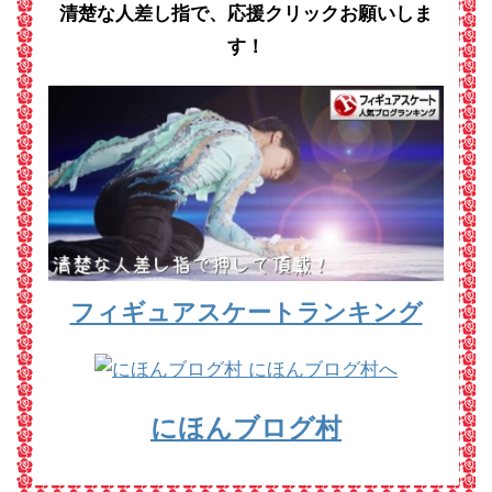
清楚な人差し指で、応援クリックお願いしま
す！
フィギュアスケートランキング
にほんブログ村