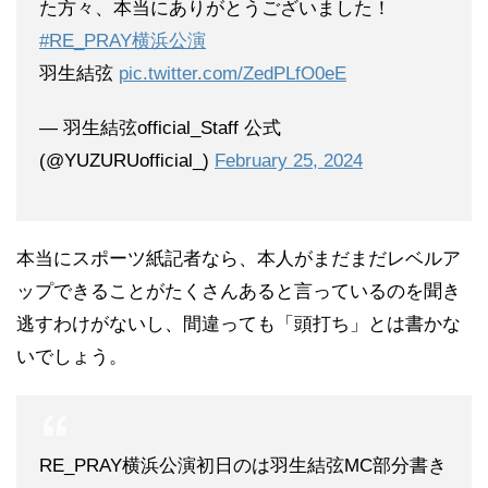
た方々、本当にありがとうございました！
#RE_PRAY横浜公演
羽生結弦
pic.twitter.com/ZedPLfO0eE
— 羽生結弦official_Staff 公式
(@YUZURUofficial_)
February 25, 2024
本当にスポーツ紙記者なら、本人がまだまだレベルア
ップできることがたくさんあると言っているのを聞き
逃すわけがないし、間違っても「頭打ち」とは書かな
いでしょう。
RE_PRAY横浜公演初日のは羽生結弦MC部分書き