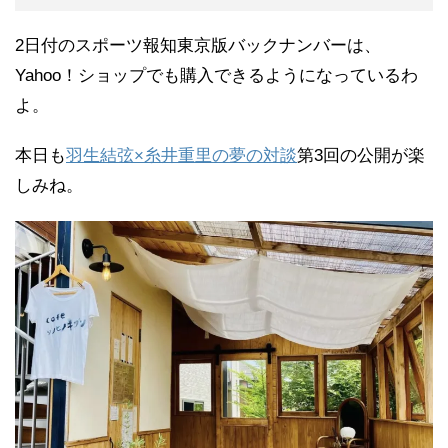
2日付のスポーツ報知東京版バックナンバーは、
Yahoo！ショップでも購入できるようになっているわ
よ。
本日も
羽生結弦×糸井重里の夢の対談
第3回の公開が楽
しみね。