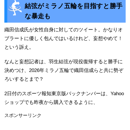
結弦がミラノ五輪を目指すと勝手
な暴走も
織田信成氏が女性自身に対してのツイート。かなりオ
ブラートに優しく包んではいるけれど、妄想やめて！
という訴え。
なんと妄想記者は、羽生結弦が現役復帰すると勝手に
決めつけ、2026年ミラノ五輪で織田信成らと共に勢ぞ
ろいするとまで？
2日付のスポーツ報知東京版バックナンバーは、Yahoo
ショップでも昨夜から購入できるように、
スポンサーリンク