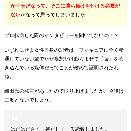
が幸せだなって、そこに勝ち負けを付ける必要が
ない
かなって思ってしまいました」
プロ転向した際のインタビューを聞いてないの！？
いずれにせよ女性自身の記者は、フィギュアに全く精
通していない輩でただ妄想だけ膨らませて「嘘」を吹
き込んでいる媒体だってことが改めて証明されたわ
ね。
織田氏の発言があったので取り上げましたが、今後は
二度とないでしょう。
はだはださく→甚だしく 失恋致しました。