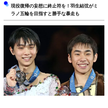
現役復帰の妄想に終止符を！羽生結弦がミ
ラノ五輪を目指すと勝手な暴走も