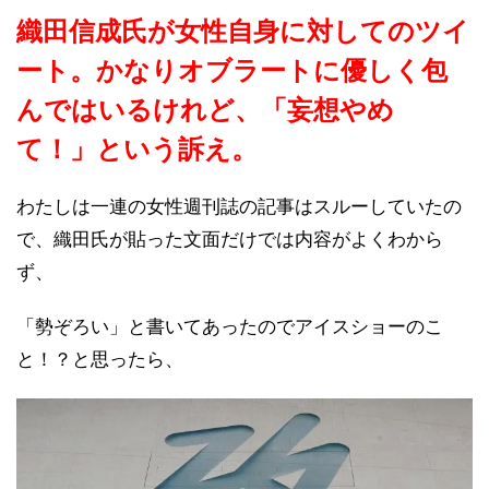
織田信成氏が女性自身に対してのツイ
ート。かなりオブラートに優しく包
んではいるけれど、「妄想やめ
て！」という訴え。
わたしは一連の女性週刊誌の記事はスルーしていたの
で、織田氏が貼った文面だけでは内容がよくわから
ず、
「勢ぞろい」と書いてあったのでアイスショーのこ
と！？と思ったら、