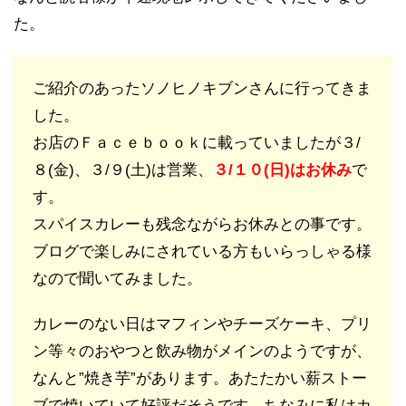
た。
ご紹介のあったソノヒノキブンさんに行ってきま
した。
お店のＦａｃｅｂｏｏｋに載っていましたが３/
８(金)、３/９(土)は営業、
３/１０(日)はお休み
で
す。
スパイスカレーも残念ながらお休みとの事です。
ブログで楽しみにされている方もいらっしゃる様
なので聞いてみました。
カレーのない日はマフィンやチーズケーキ、プリ
ン等々のおやつと飲み物がメインのようですが、
なんと”焼き芋”があります。あたたかい薪ストー
ブで焼いていて好評だそうです。ちなみに私はカ