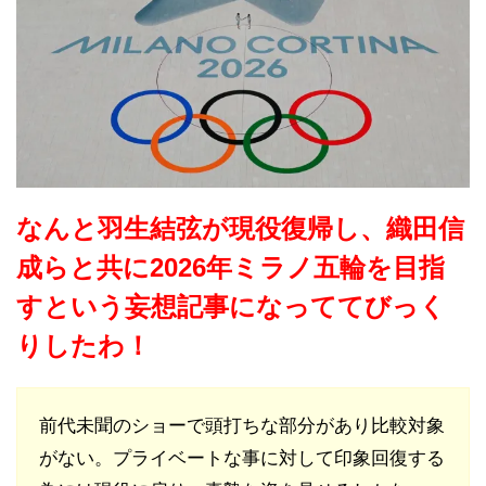
なんと羽生結弦が現役復帰し、織田信
成らと共に2026年ミラノ五輪を目指
すという妄想記事になっててびっく
りしたわ！
前代未聞のショーで頭打ちな部分があり比較対象
がない。プライベートな事に対して印象回復する