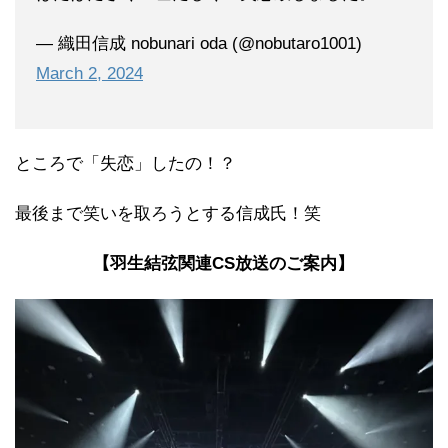
— 織田信成 nobunari oda (@nobutaro1001)
March 2, 2024
ところで「失恋」したの！？
最後まで笑いを取ろうとする信成氏！笑
【羽生結弦関連CS放送のご案内】