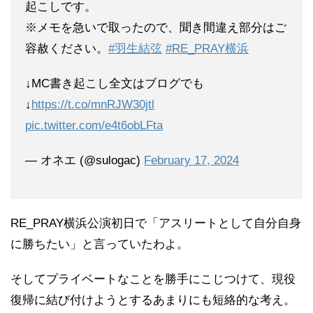
起こしです。
※メモを急いで取ったので、聞き間違え部分はご
容赦ください。
#羽生結弦
#RE_PRAY横浜
↓MC書き起こし全文はブログでも
↓
https://t.co/mnRJW30jtl
pic.twitter.com/e4t6obLFta
— オネエ (@sulogac)
February 17, 2024
RE_PRAY横浜公演初日で「アスリートとして自分自身
に勝ちたい」と言っていたわよ。
そしてプライベートなことを勝手にこじつけて、現役
復帰に結び付けようとするあまりにも短絡的な考え。