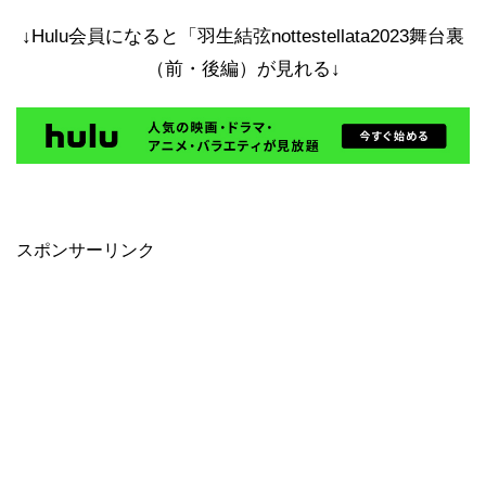
↓Hulu会員になると「羽生結弦nottestellata2023舞台裏
（前・後編）が見れる↓
スポンサーリンク