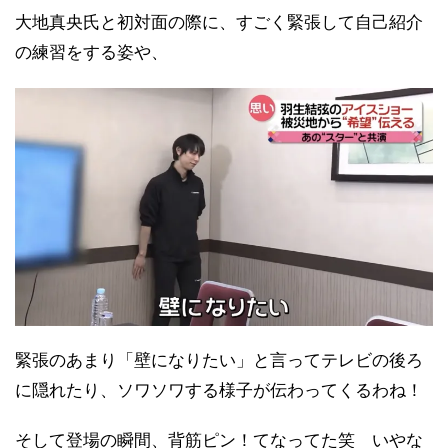
大地真央氏と初対面の際に、すごく緊張して自己紹介
の練習をする姿や、
緊張のあまり「壁になりたい」と言ってテレビの後ろ
に隠れたり、ソワソワする様子が伝わってくるわね！
そして登場の瞬間、背筋ピン！てなってた笑 いやな