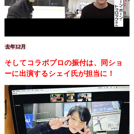
去年12月
そしてコラボプロの振付は、同ショ
ーに出演するシェイ氏が担当に！