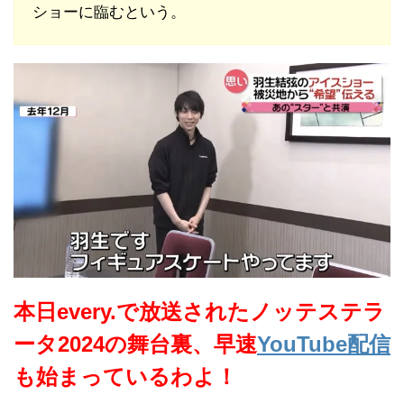
ショーに臨むという。
本日every.で放送されたノッテステラ
ータ2024の舞台裏、早速
YouTube配信
も始まっているわよ！