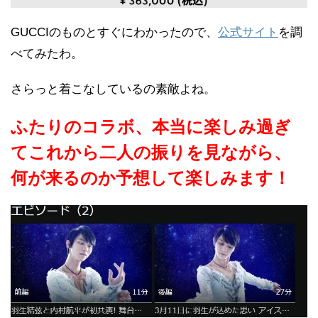
GUCCIのものとすぐにわかったので、
公式サイト
を調
べてみたわ。
さらっと着こなしているの素敵よね。
ふたりのコラボ、本当に楽しみ過ぎ
てこれから二人の振りを見ながら、
何が来るのか予想して楽しみます！