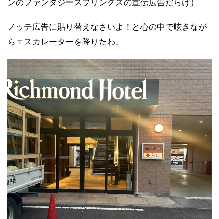
ンのファンタジースプリングスの宣伝広告だらけ）
ノッテ広告に貼り替えなさいよ！と心の中で呟きなが
らエスカレーターを降りたわ。