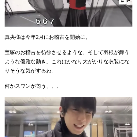
真央様は今年2月にお稽古を開始に。
宝塚のお稽古を彷彿させるような、そして羽根が舞う
ような優雅な動き。これはかなり大がかりな衣装にな
りそうな気がするわ。
何かスワンが匂う、、、