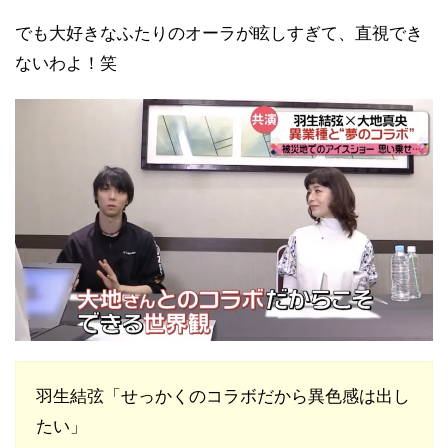
でも大好きなふたりのオーラが眩しすぎて、直視でき
ないわよ！笑
羽生結弦「せっかくのコラボだから異色感は出し
たい」