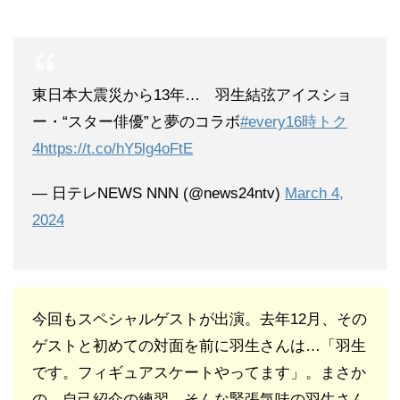
東日本大震災から13年… 羽生結弦アイスショ
ー・“スター俳優”と夢のコラボ
#every16時トク
4
https://t.co/hY5lg4oFtE
— 日テレNEWS NNN (@news24ntv)
March 4,
2024
今回もスペシャルゲストが出演。去年12月、その
ゲストと初めての対面を前に羽生さんは…「羽生
です。フィギュアスケートやってます」。まさか
の、自己紹介の練習。そんな緊張気味の羽生さん