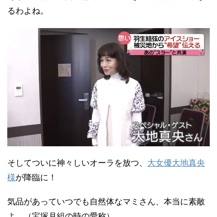
るわよね。
そしてついに神々しいオーラを放つ、
大女優大地真央
様
が降臨に！
気品があっていつでも自然体なマミさん、本当に素敵
よ。（宝塚月組の時の愛称）