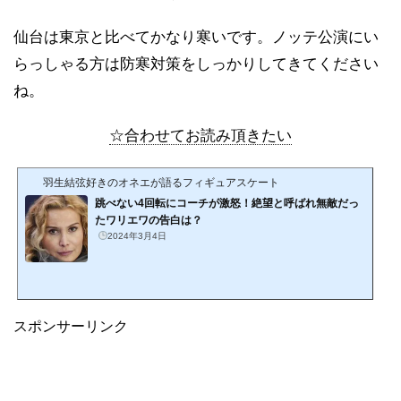
仙台は東京と比べてかなり寒いです。ノッテ公演にい
らっしゃる方は防寒対策をしっかりしてきてください
ね。
☆合わせてお読み頂きたい
羽生結弦好きのオネエが語るフィギュアスケート
跳べない4回転にコーチが激怒！絶望と呼ばれ無敵だっ
たワリエワの告白は？
2024年3月4日
スポンサーリンク