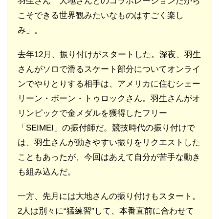
羽生さん「大地さんとのコラボレーションだから
こそできる世界観みたいなものはすごく楽し
み」。
去年12月、振り付けがスタートした。深夜、羽生
さんがソロで滑るスケート部分についてオンライ
ンでやりとりする相手は、アメリカに住むシェー
リーン・ボーン・トゥロックさん。羽生さんがオ
リンピックで金メダルを獲得したフリー
「SEIMEI」の振付師だ。競技時代の振り付けで
は、羽生さんが動きやすい振りをリクエストした
こともあったが、今回はあえて自分が苦手な動き
も組み込んだ。
一方、先月には大地さんの振り付けもスタート。
2人は別々に“猛練習”して、本番直前に合わせて