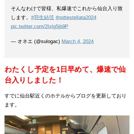
そんなわけで皆様、私爆速でこれから仙台入り致
します。
#羽生結弦
#nottestellata2024
pic.twitter.com/2Ixlg5jb9P
— オネエ (@sulogac)
March 4, 2024
わたくし予定を1日早めて、爆速で仙
台入りしました！
すでに仙台駅近くのホテルからブログを更新しており
ます。