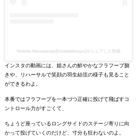
Violetta Afanasieva(@violettahoops)がシェアした投稿
インスタの動画には、姐さんの鮮やかなフラフープ捌
きや、リハーサルで笑顔の羽生結弦の様子も見ること
ができるわよ。
本番ではフラフープを一本づつ正確に投げて飛ばすコ
ントロール力がすごくて、
ちょうど座っているロングサイドのステージ寄りに向
かって投げていくのだけど、寸分も狂わないのよ。