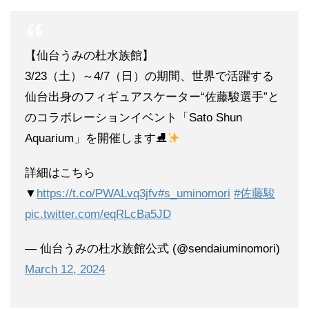
【仙台うみの杜水族館】
3/23（土）～4/7（日）の期間、世界で活躍する
仙台出身のフィギュアスケーター“佐藤駿選手”と
のコラボレーションイベント「Sato Shun
Aquarium」を開催します⛸
詳細はこちら
▼
https://t.co/PWALvq3jfv
#s_uminomori
#佐藤駿
pic.twitter.com/eqRLcBa5JD
— 仙台うみの杜水族館公式 (@sendaiuminomori)
March 12, 2024