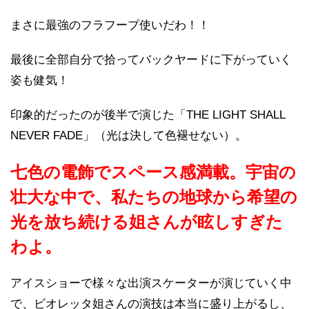
まさに最強のフラフープ使いだわ！！
最後に全部自分で拾ってバックヤードに下がっていく
姿も健気！
印象的だったのが後半で演じた「THE LIGHT SHALL
NEVER FADE」（光は決して色褪せない）。
七色の電飾でスペース感満載。宇宙の
壮大な中で、私たちの地球から希望の
光を放ち続ける姐さんが眩しすぎた
わよ。
アイスショーで様々な出演スケーターが演じていく中
で、ビオレッタ姐さんの演技は本当に盛り上がるし、