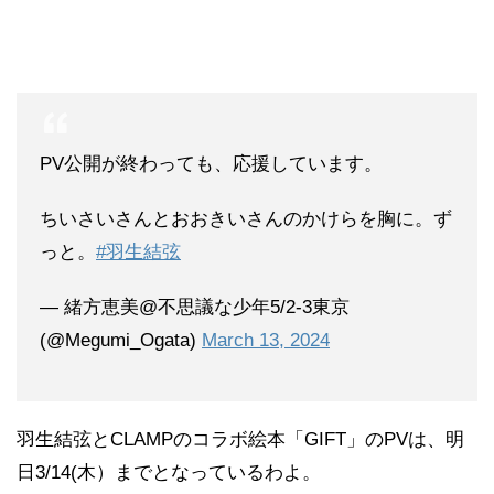
PV公開が終わっても、応援しています。
ちいさいさんとおおきいさんのかけらを胸に。ず
っと。
#羽生結弦
— 緒方恵美@不思議な少年5/2-3東京
(@Megumi_Ogata)
March 13, 2024
羽生結弦
と
CLAMP
のコラボ絵本「
GIFT
」のPVは、明
日3/14(木）までとなっているわよ。