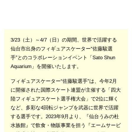
3/23（土）～4/7（日）の期間、世界で活躍する
仙台市出身のフィギュアスケーター“佐藤駿選
手”とのコラボレーションイベント「Sato Shun
Aquarium」を開催いたします。
フィギュアスケーター“佐藤駿選手”は、今年2月
に開催された国際スケート連盟が主催する「四⼤
陸フィギュアスケート選手権⼤会」で2位に輝く
など、多彩な4回転ジャンプを武器に世界で活躍
する選手です。2023年9月より、『仙台うみの杜
水族館』で飲食・物販事業を担う『エームサービ