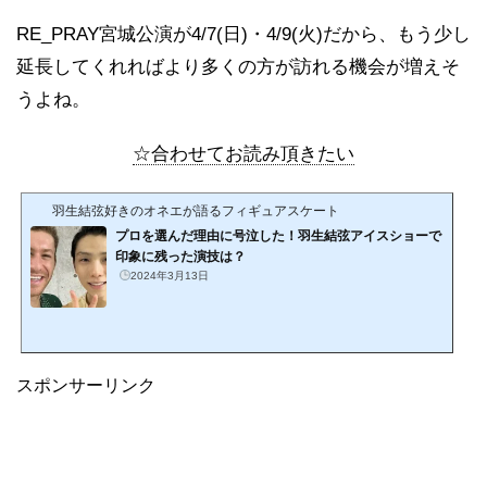
RE_PRAY宮城公演が4/7(日)・4/9(火)だから、もう少し
延長してくれればより多くの方が訪れる機会が増えそ
うよね。
☆合わせてお読み頂きたい
羽生結弦好きのオネエが語るフィギュアスケート
プロを選んだ理由に号泣した！羽生結弦アイスショーで
印象に残った演技は？
2024年3月13日
スポンサーリンク