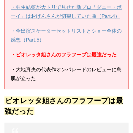
・羽生結弦が大トリで見せた新プロ「ダニー・ボ
ーイ」はおげんさんが切望していた曲（Part.4）
・全出演スケーターセットリストとショー全体の
感想（Part.5）
・ビオレッタ姐さんのフラフープは最強だった
・大地真央の代表作オンパレードのレビューに鳥
肌が立った
ビオレッタ姐さんのフラフープは最
強だった