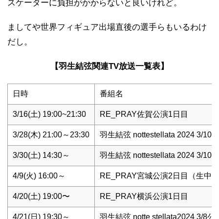
スケーターに負担がかからないと良いけれど。
ましてや世界フィギュア出場直後の選手らもいるわけ
だし。
【羽生結弦関連TV放送一覧表】
日時
番組名
3/16(土) 19:00~21:30
RE_PRAY佐賀公演1日目
3/28(木) 21:00～23:30
羽生結弦 nottestellata 2024 3/10
3/30(土) 14:30～
羽生結弦 nottestellata 2024 3/10
4/9(火) 16:00～
RE_PRAY宮城公演2日目（生中
4/20(土) 19:00〜
RE_PRAY横浜公演1日目
4/21(日) 19:30～
羽生結弦 notte stellata2024 3/8公