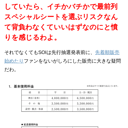
していたら、イチかバチかで最前列
スペシャルシートを選ぶリスクなん
て背負わなくていいはずなのにと憤
りを感じるわよ。
それでなくてもSOIは先行抽選発表前に、
先着順販売
始めたり
ファンをないがしろにした販売に大きな疑問
だわ。