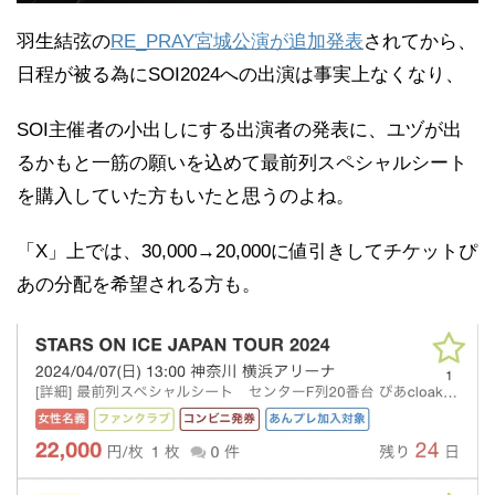
羽生結弦の
RE_PRAY宮城公演が追加発表
されてから、
日程が被る為にSOI2024への出演は事実上なくなり、
SOI主催者の小出しにする出演者の発表に、ユヅが出
るかもと一筋の願いを込めて最前列スペシャルシート
を購入していた方もいたと思うのよね。
「X」上では、30,000→20,000に値引きしてチケットぴ
あの分配を希望される方も。