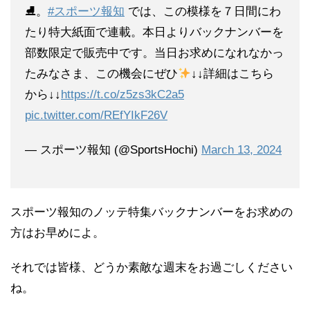
⛸。
#スポーツ報知
では、この模様を７日間にわ
たり特大紙面で連載。本日よりバックナンバーを
部数限定で販売中です。当日お求めになれなかっ
たみなさま、この機会にぜひ
↓↓詳細はこちら
から↓↓
https://t.co/z5zs3kC2a5
pic.twitter.com/REfYIkF26V
— スポーツ報知 (@SportsHochi)
March 13, 2024
スポーツ報知のノッテ特集バックナンバーをお求めの
方はお早めによ。
それでは皆様、どうか素敵な週末をお過ごしください
ね。