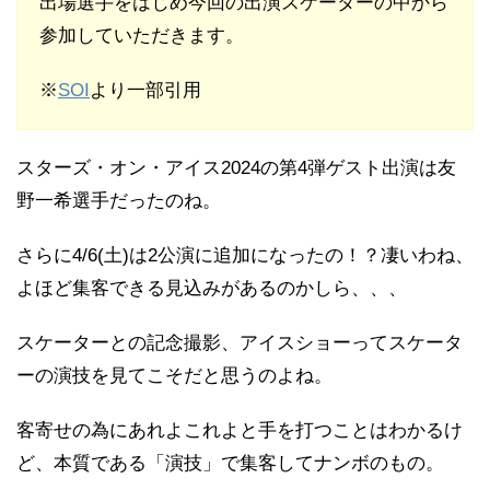
出場選手をはじめ今回の出演スケーターの中から
参加していただきます。
※
SOI
より一部引用
スターズ・オン・アイス2024の第4弾ゲスト出演は友
野一希選手だったのね。
さらに4/6(土)は2公演に追加になったの！？凄いわね、
よほど集客できる見込みがあるのかしら、、、
スケーターとの記念撮影、アイスショーってスケータ
ーの演技を見てこそだと思うのよね。
客寄せの為にあれよこれよと手を打つことはわかるけ
ど、本質である「演技」で集客してナンボのもの。