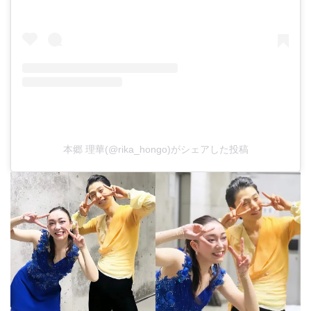
本郷 理華(@rika_hongo)がシェアした投稿