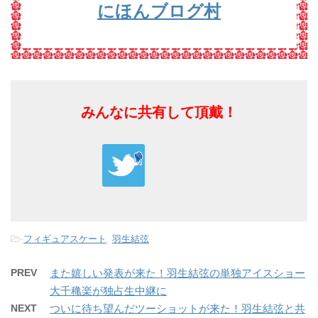
にほんブログ村
みんなに共有して頂戴！
-
フィギュアスケート
,
羽生結弦
PREV
また嬉しい発表が来た！羽生結弦の単独アイスショー
大千穐楽が独占生中継に
NEXT
ついに待ち望んだツーショットが来た！羽生結弦と共