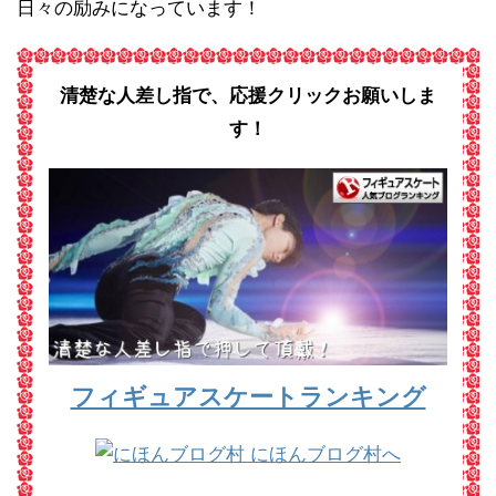
日々の励みになっています！
清楚な人差し指で、応援クリックお願いしま
す！
フィギュアスケートランキング