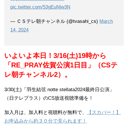
pic.twitter.com/53gEuNlw3N
— ＣＳテレ朝チャンネル (@tvasahi_cs)
March
14, 2024
いよいよ本日！3/16(土)19時から
「RE_PRAY佐賀公演1日目」（CSテ
レ朝チャンネル2）。
3/30(土)「羽生結弦 notte stellata2024最終日公演」
（日テレプラス）のCS放送視聴準備を！
加入月は、加入料と視聴料が無料で、
【スカパー！】
お申込みから約３０分で見られます！