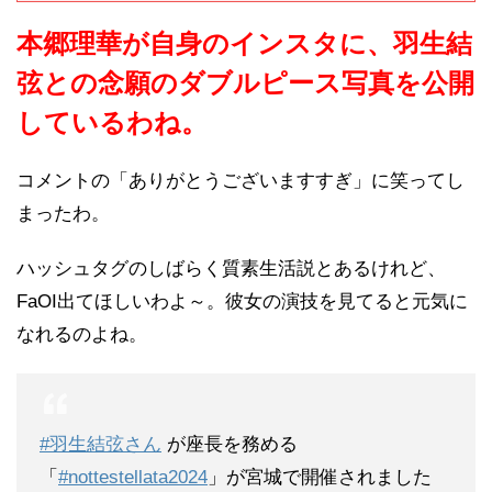
本郷理華が自身のインスタに、羽生結
弦との念願のダブルピース写真を公開
しているわね。
コメントの「ありがとうございますすぎ」に笑ってし
まったわ。
ハッシュタグのしばらく質素生活説とあるけれど、
FaOI出てほしいわよ～。彼女の演技を見てると元気に
なれるのよね。
#羽生結弦さん
が座長を務める
「
#nottestellata2024
」が宮城で開催されました