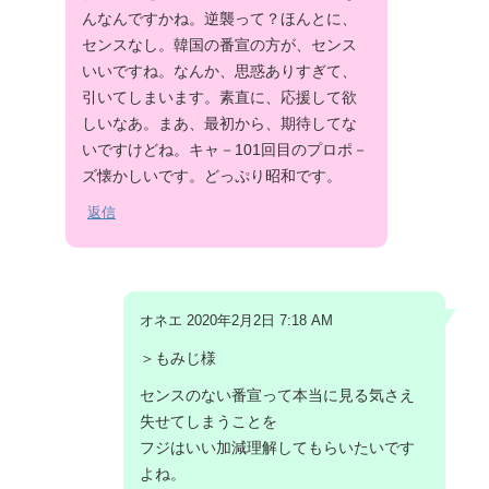
んなんですかね。逆襲って？ほんとに、
センスなし。韓国の番宣の方が、センス
いいですね。なんか、思惑ありすぎて、
引いてしまいます。素直に、応援して欲
しいなあ。まあ、最初から、期待してな
いですけどね。キャ－101回目のプロポ－
ズ懐かしいです。どっぷり昭和です。
返信
オネエ 2020年2月2日 7:18 AM
＞もみじ様
センスのない番宣って本当に見る気さえ
失せてしまうことを
フジはいい加減理解してもらいたいです
よね。