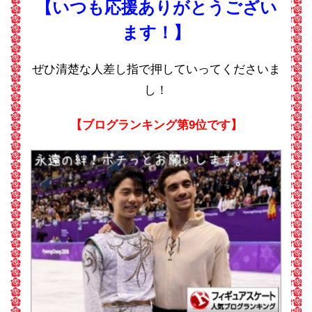
【いつも応援ありがとうござい
ます！】
ぜひ清楚な人差し指で押していってくださいま
し！
【ブログランキング第9位です】