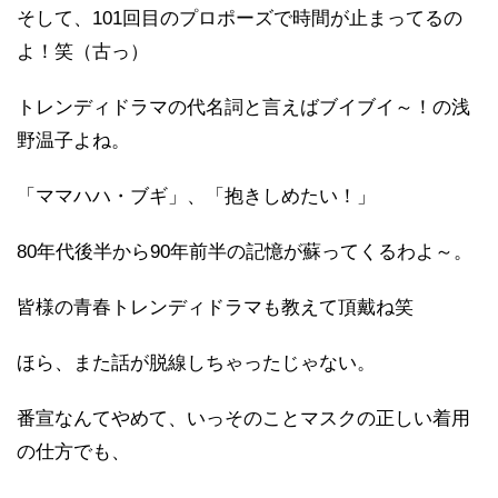
そして、101回目のプロポーズで時間が止まってるの
よ！笑（古っ）
トレンディドラマの代名詞と言えばブイブイ～！の浅
野温子よね。
「ママハハ・ブギ」、「抱きしめたい！」
80年代後半から90年前半の記憶が蘇ってくるわよ～。
皆様の青春トレンディドラマも教えて頂戴ね笑
ほら、また話が脱線しちゃったじゃない。
番宣なんてやめて、いっそのことマスクの正しい着用
の仕方でも、