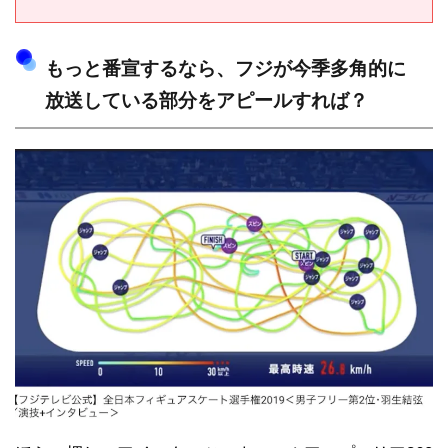
もっと番宣するなら、フジが今季多角的に
放送している部分をアピールすれば？