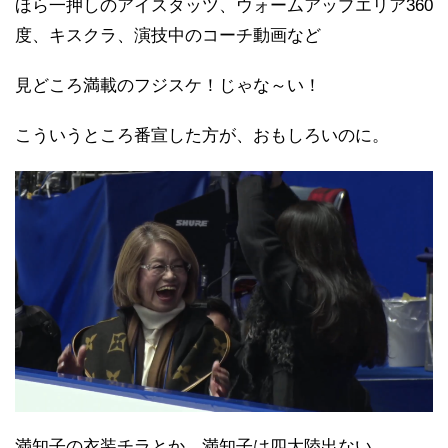
ほら一押しのアイスタッツ、ウォームアップエリア360
度、キスクラ、演技中のコーチ動画など
見どころ満載のフジスケ！じゃな～い！
こういうところ番宣した方が、おもしろいのに。
満知子の衣装チラとか。満知子は四大陸出ない