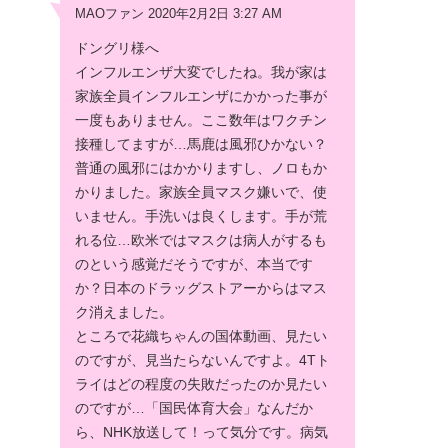
MAOファン 2020年2月2日 3:27 AM
ドングリ様へ
インフルエンザ大変でしたね。我が家は
家族全員インフルエンザにかかった事が
一度もありません。ここ数年はワクチン
接種してますが…馬鹿は風邪ひかない？
普通の風邪にはかかりますし、ノロもか
かりました。家族全員マスク嫌いで、使
いません。手洗いは良くします。手が荒
れる位…欧米ではマスクは病人がするも
のという感覚だそうですが、本当です
か？日本のドラッグストアーからはマス
ク消えました。
ところで花織ちゃんの国体動画、見たい
のですが、見当たらないんですよ。4Tト
ライはどの程度の失敗だったのか見たい
のですが…「国民体育大会」なんだか
ら、NHK放送して！って気分です。病気