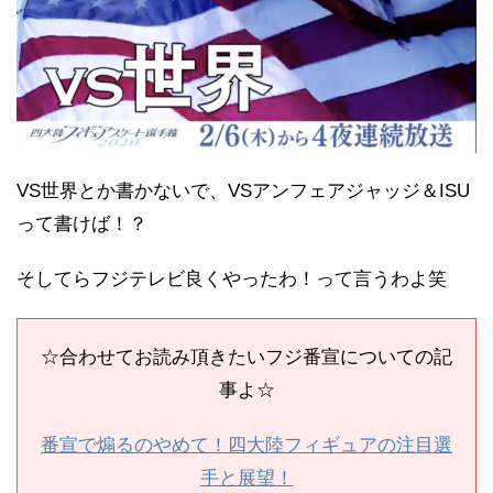
VS世界とか書かないで、VSアンフェアジャッジ＆ISU
って書けば！？
そしてらフジテレビ良くやったわ！って言うわよ笑
☆合わせてお読み頂きたいフジ番宣についての記
事よ☆
番宣で煽るのやめて！四大陸フィギュアの注目選
手と展望！