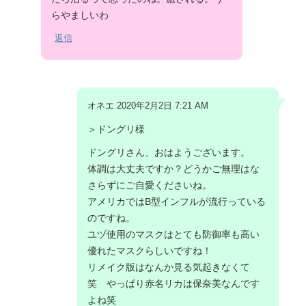
らやましいわ
返信
オネエ 2020年2月2日 7:21 AM
＞ドングリ様
ドングリさん、おはようございます。
体調は大丈夫ですか？どうかご無理はな
さらずにご自愛くださいね。
アメリカではB型インフルが流行っている
のですね。
ユヅ使用のマスクはとても防御率も高い
優れたマスクらしいですね！
リメイク版はなんか見る気起きなくて
笑 やっぱり赤名リカは保奈美なんです
よね笑