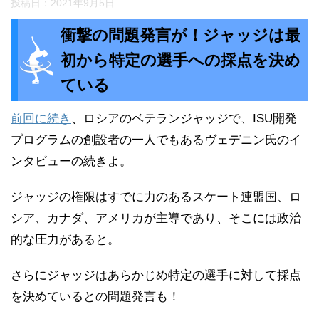
投稿日：
2021年9月5日
衝撃の問題発言が！ジャッジは最
初から特定の選手への採点を決め
ている
前回に続き
、ロシアのベテランジャッジで、ISU開発
プログラムの創設者の一人でもあるヴェデニン氏のイ
ンタビューの続きよ。
ジャッジの権限はすでに力のあるスケート連盟国、ロ
シア、カナダ、アメリカが主導であり、そこには政治
的な圧力があると。
さらにジャッジはあらかじめ特定の選手に対して採点
を決めているとの問題発言も！