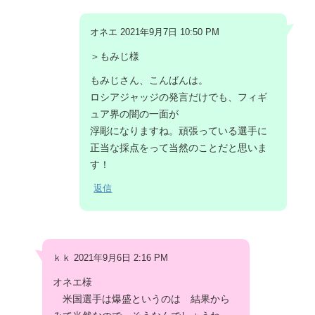
オネエ 2021年9月7日 10:50 PM
＞もみじ様
もみじさん、こんばんは。
ロシアジャッジの発言だけでも、フィギ
ュア界の闇の一面が
浮彫になりますね。頑張っている選手に
正当な採点をって当然のことだと思いま
す！
返信
ｋｋ 2021年9月6日 2:16 PM
オネエ様
米国選手は爆盛というのは 結果から