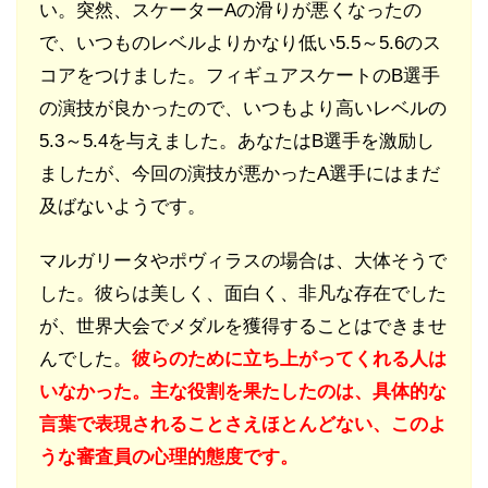
い。突然、スケーターAの滑りが悪くなったの
で、いつものレベルよりかなり低い5.5～5.6のス
コアをつけました。フィギュアスケートのB選手
の演技が良かったので、いつもより高いレベルの
5.3～5.4を与えました。あなたはB選手を激励し
ましたが、今回の演技が悪かったA選手にはまだ
及ばないようです。
マルガリータやポヴィラスの場合は、大体そうで
した。彼らは美しく、面白く、非凡な存在でした
が、世界大会でメダルを獲得することはできませ
んでした。
彼らのために立ち上がってくれる人は
いなかった。主な役割を果たしたのは、具体的な
言葉で表現されることさえほとんどない、このよ
うな審査員の心理的態度です。