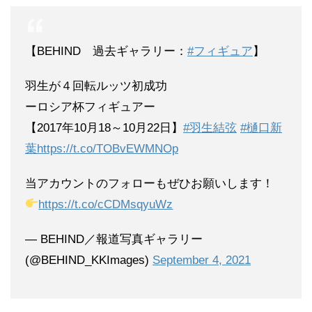
【BEHIND 過去ギャラリー：
#フィギュア
】
羽生が４回転ルッツ初成功
ーロシア杯フィギュアー
【2017年10月18～10月22日】
#羽生結弦
#樋口新
葉
https://t.co/TOBvEWMNOp
当アカウントのフォローもぜひお願いします！
https://t.co/cCDMsqyuWz
— BEHIND／報道写真ギャラリー
(@BEHIND_KKImages)
September 4, 2021