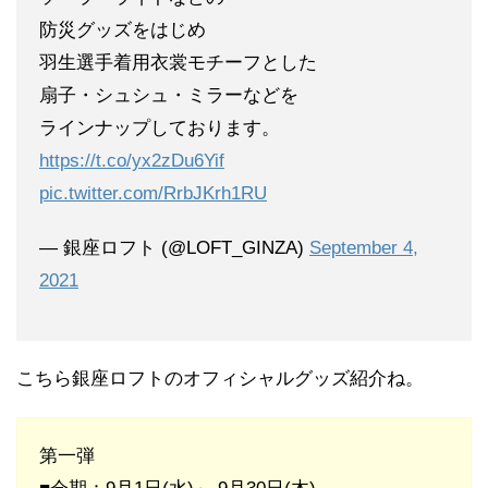
防災グッズをはじめ
羽生選手着用衣裳モチーフとした
扇子・シュシュ・ミラーなどを
ラインナップしております。
https://t.co/yx2zDu6Yif
pic.twitter.com/RrbJKrh1RU
— 銀座ロフト (@LOFT_GINZA)
September 4,
2021
こちら銀座ロフトのオフィシャルグッズ紹介ね。
第一弾