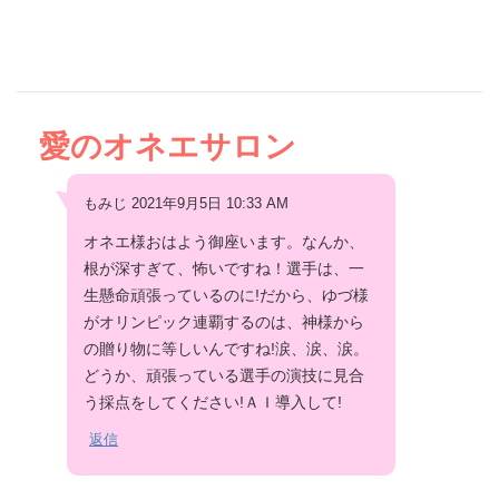
愛のオネエサロン
もみじ 2021年9月5日 10:33 AM
オネエ様おはよう御座います。なんか、
根が深すぎて、怖いですね！選手は、一
生懸命頑張っているのに!だから、ゆづ様
がオリンピック連覇するのは、神様から
の贈り物に等しいんですね!涙、涙、涙。
どうか、頑張っている選手の演技に見合
う採点をしてください!ＡＩ導入して!
返信