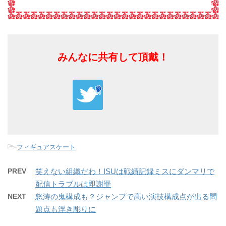
みんなに共有して頂戴！
-
フィギュアスケート
PREV
笑えない組織だわ！ISUは戦績記録ミスにダンマリで
配信トラブルは即謝罪
NEXT
怒涛の鬼構成も？ジャンプで高い演技構成点が出る問
題点も浮き彫りに