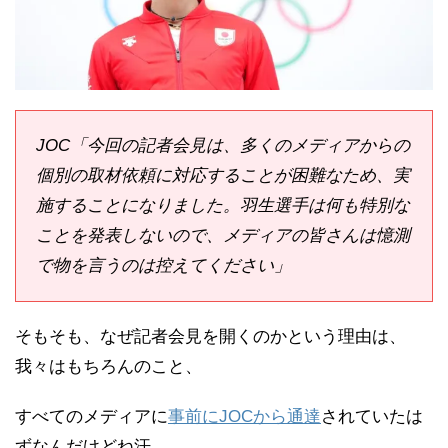
JOC「今回の記者会見は、多くのメディアからの
個別の取材依頼に対応することが困難なため、実
施することになりました。羽生選手は何も特別な
ことを発表しないので、メディアの皆さんは憶測
で物を言うのは控えてください」
そもそも、なぜ記者会見を開くのかという理由は、
我々はもちろんのこと、
すべてのメディアに
事前にJOCから通達
されていたは
ずなんだけどね汗