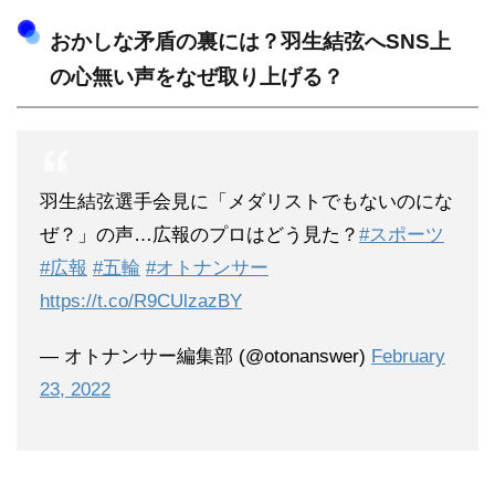
おかしな矛盾の裏には？羽生結弦へSNS上
の心無い声をなぜ取り上げる？
羽生結弦選手会見に「メダリストでもないのにな
ぜ？」の声…広報のプロはどう見た？
#スポーツ
#広報
#五輪
#オトナンサー
https://t.co/R9CUlzazBY
— オトナンサー編集部 (@otonanswer)
February
23, 2022