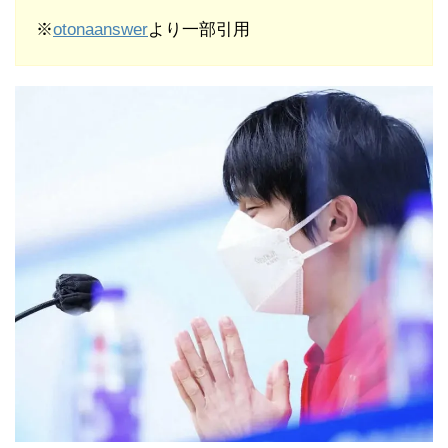
※
otonaanswer
より一部引用