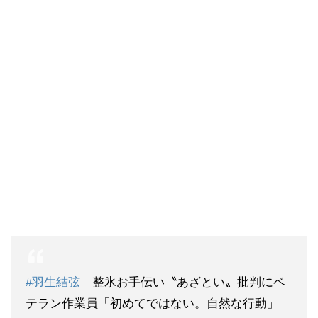
#羽生結弦
整氷お手伝い〝あざとい〟批判にベ
テラン作業員「初めてではない。自然な行動」