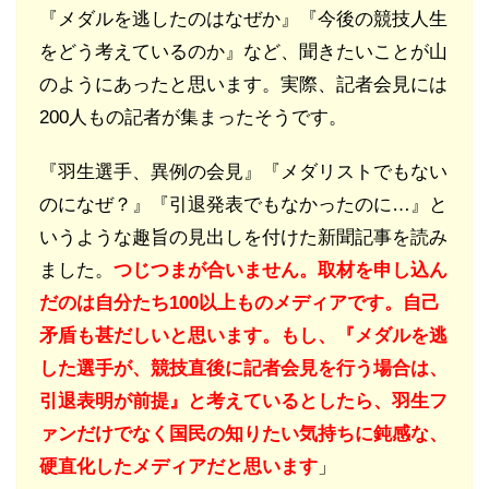
『メダルを逃したのはなぜか』『今後の競技人生
をどう考えているのか』など、聞きたいことが山
のようにあったと思います。実際、記者会見には
200人もの記者が集まったそうです。
『羽生選手、異例の会見』『メダリストでもない
のになぜ？』『引退発表でもなかったのに…』と
いうような趣旨の見出しを付けた新聞記事を読み
ました。
つじつまが合いません。取材を申し込ん
だのは自分たち100以上ものメディアです。自己
矛盾も甚だしいと思います。もし、『メダルを逃
した選手が、競技直後に記者会見を行う場合は、
引退表明が前提』と考えているとしたら、羽生フ
ァンだけでなく国民の知りたい気持ちに鈍感な、
硬直化したメディアだと思います
」