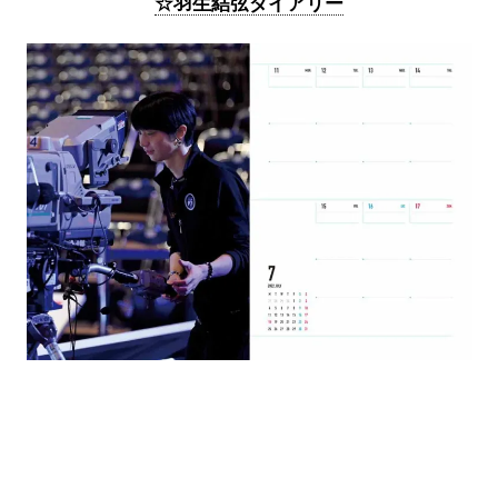
☆羽生結弦ダイアリー