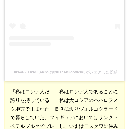
Евгений Плющенко(@plushenkoofficial)がシェアした投稿
「私はロシア人だ！ 私はロシア人であることに
誇りを持っている！ 私は大ロシアのハバロフス
ク地方で生まれた。長きに渡りヴォルゴグラード
で暮らしていた。フィギュアにおいてはサンクト
ペテルブルクでプレーし、いまはモスクワに住み