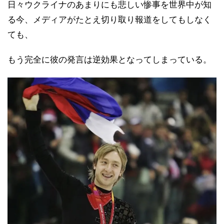
日々ウクライナのあまりにも悲しい惨事を世界中が知
る今、メディアがたとえ切り取り報道をしてもしなく
ても、
もう完全に彼の発言は逆効果となってしまっている。