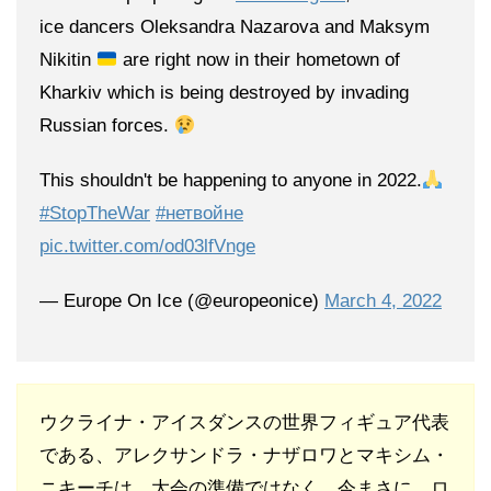
ice dancers Oleksandra Nazarova and Maksym
Nikitin
are right now in their hometown of
Kharkiv which is being destroyed by invading
Russian forces.
This shouldn't be happening to anyone in 2022.
#StopTheWar
#нетвойне
pic.twitter.com/od03lfVnge
— Europe On Ice (@europeonice)
March 4, 2022
ウクライナ・アイスダンスの世界フィギュア代表
である、アレクサンドラ・ナザロワとマキシム・
ニキーチは、大会の準備ではなく、今まさに、ロ