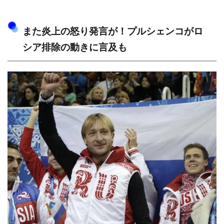
また炎上の怒り発言が！プルシェンコがロ
シア排除の動きに言及も