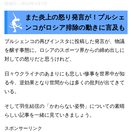
投稿日：
2022年3月7日
また炎上の怒り発言が！プルシェ
ンコがロシア排除の動きに言及も
プルシェンコの再びインスタに投稿した発言が、物議
を醸す事態に。ロシアのスポーツ界からの締め出しに
対しての怒りだと思うけれど、
日々ウクライナのあまりにも悲しい惨事を世界中が知
る今、逆効果となり世間からは多くの批判が出てきて
いる。
そして羽生結弦の「かわらない姿勢」についての素晴
らしい記事を一緒に見ていきましょう。
スポンサーリンク