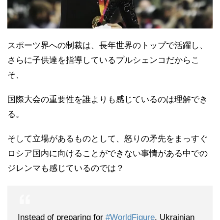
スポーツ界への制裁は、長年世界のトップで活躍し、
さらに子供達を指導しているプルシェンコだからこ
そ、
国際大会の重要性を誰よりも感じているのは理解でき
る。
そして立場があるものとして、怒りの矛先をまっすぐ
ロシア国内に向けることができない事情がある中での
ジレンマも感じているのでは？
Instead of preparing for
#WorldFigure
, Ukrainian