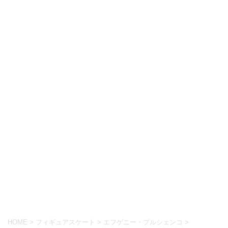
HOME
>
フィギュアスケート
>
エフゲニー・プルシェンコ
>