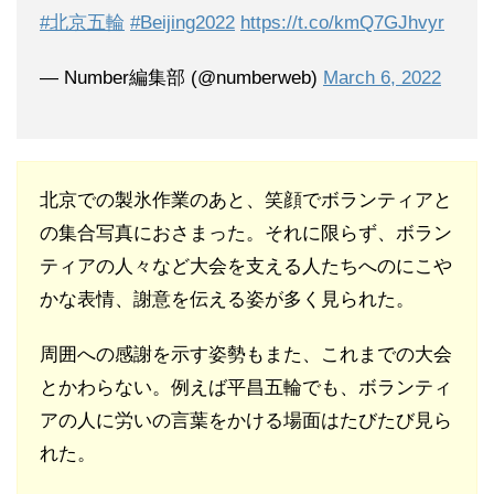
#北京五輪
#Beijing2022
https://t.co/kmQ7GJhvyr
— Number編集部 (@numberweb)
March 6, 2022
北京での製氷作業のあと、笑顔でボランティアと
の集合写真におさまった。それに限らず、ボラン
ティアの人々など大会を支える人たちへのにこや
かな表情、謝意を伝える姿が多く見られた。
周囲への感謝を示す姿勢もまた、これまでの大会
とかわらない。例えば平昌五輪でも、ボランティ
アの人に労いの言葉をかける場面はたびたび見ら
れた。