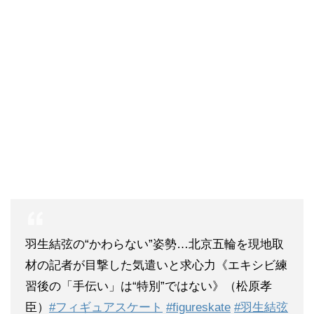
羽生結弦の“かわらない”姿勢…北京五輪を現地取
材の記者が目撃した気遣いと求心力《エキシビ練
習後の「手伝い」は“特別”ではない》（松原孝
臣）
#フィギュアスケート
#figureskate
#羽生結弦