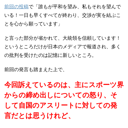
前回の投稿
で「誰もが平和を望み、私もそれを望んで
いる！一日も早くすべてが終わり、交渉が実を結ぶこ
とを心から願っています」
と言った部分が省かれて、大統領を信頼しています！
というところだけが日本のメディアで報道され、多く
の批判を受けたのは記憶に新しいところ。
前回の発言も踏まえた上で、
今回訴えているのは、主にスポーツ界
からの締め出しについての怒り、そ
して自国のアスリートに対しての発
言だとは思うけれど、