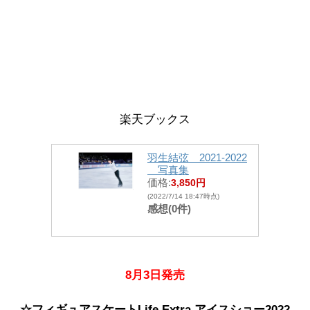
楽天ブックス
羽生結弦 2021-2022
写真集
価格:
3,850円
(2022/7/14 18:47時点)
感想(0件)
8月3日発売
☆フィギュアスケートLife Extra アイスショー2022