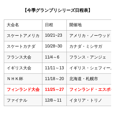
【今季
グランプリシリーズ日程表】
大会名
日程
開催地
10/21~23
スケートアメリカ
アメリカ・ノーウッド
10/28~30
スケートカナダ
カナダ・ミシサガ
フランス大会
11/4～6
フランス・アンジェ
イギリス大会
11/11～13
イギリス・シェフィール
ＮＨＫ杯
11/18～20
北海道・札幌市
フィンランド大会
11/25～27
フィンランド・エスポー
ファイナル
12/8～11
イタリア・トリノ