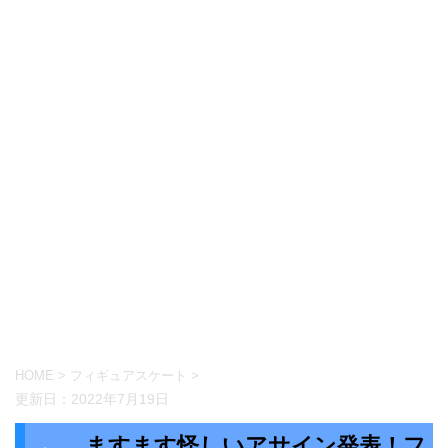
HOME
>
フィギュアスケート
>
更新日：
2022年7月19日
ますます怪しいアサイン発表！フ