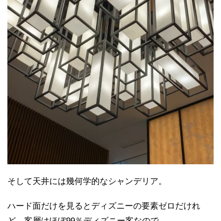
そして天井には幾何学的なシャンデリア。
ハード面だけを見るとディズニーの要素ゼロだけれ
ど、客層はほぼ99％ディズニー客なので、