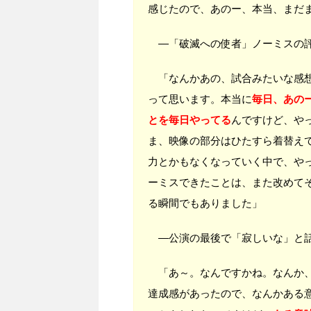
感じたので、あのー、本当、まだ
―「破滅への使者」ノーミスの
「なんかあの、試合みたいな感想
って思います。本当に
毎日、あの
とを毎日やってる
んですけど、や
ま、映像の部分はひたすら着替え
力とかもなくなっていく中で、や
ーミスできたことは、また改めて
る瞬間でもありました」
―公演の最後で「寂しいな」と話
「あ～。なんですかね。なんか、
達成感があったので、なんかある