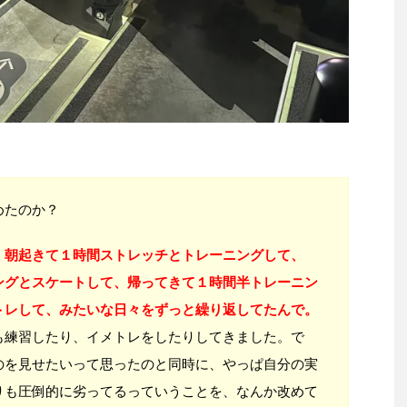
めたのか？
、
朝起きて１時間ストレッチとトレーニングして、
ングとスケートして、帰ってきて１時間半トレーニン
トレして、みたいな日々をずっと繰り返してたんで。
も練習したり、イメトレをしたりしてきました。で
のを見せたいって思ったのと同時に、やっぱ自分の実
りも圧倒的に劣ってるっていうことを、なんか改めて