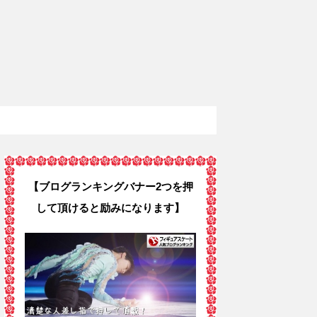
【ブログランキングバナー2つを押
して頂けると励みになります】