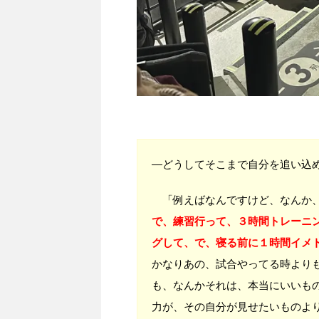
―どうしてそこまで自分を追い込
「例えばなんですけど、なんか
で、練習行って、３時間トレーニ
グして、で、寝る前に１時間イメ
かなりあの、試合やってる時より
も、なんかそれは、本当にいいも
力が、その自分が見せたいものよ