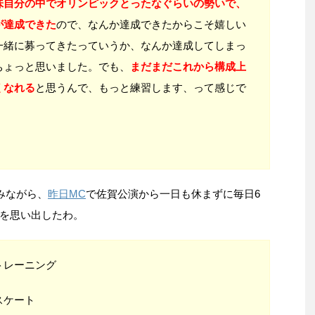
味自分の中でオリンピックとったなぐらいの勢いで、
が達成できた
ので、なんか達成できたからこそ嬉しい
一緒に募ってきたっていうか、なんか達成してしまっ
ちょっと思いました。でも、
まだまだこれから構成上
くなれる
と思うんで、もっと練習します、って感じで
読みながら、
昨日MC
で佐賀公演から一日も休まずに毎日6
を思い出したわ。
トレーニング
スケート