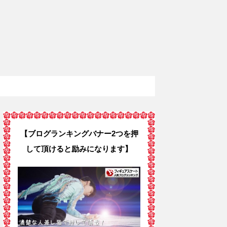
【ブログランキングバナー2つを押
して頂けると励みになります】