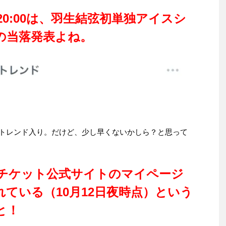
20:00は、羽生結弦初単独アイスシ
の当落発表よね。
ト」がトレンド入り。だけど、少し早くないかしら？と思って
チケット公式サイトのマイページ
ている（10月12日夜時点）という
と！