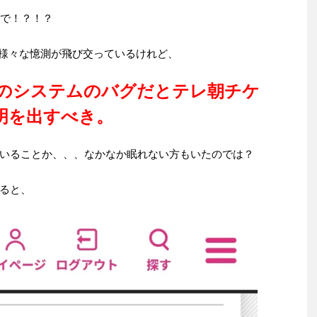
んで！？！？
とか様々な憶測が飛び交っているけれど、
のシステムのバグだとテレ朝チケ
明を出すべき。
いることか、、、なかなか眠れない方もいたのでは？
ると、