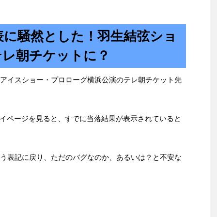
表に騒然とした！羽生結弦ショ
テレ朝チケットに？
独アイスショー・プロローグ横浜公演のテレ朝チケット先
イページを見ると、すでに当落結果が表示されていると
いう表記に戻り、ただのバグなのか、あるいは？と不安な