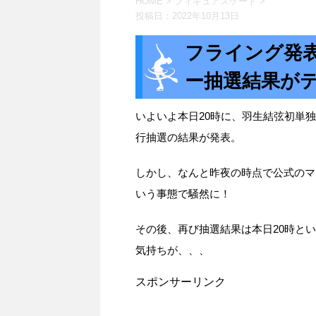
HOME
>
フィギュアスケート
>
投稿日：
2022年10月13日
フライング発
ー抽選結果が
いよいよ本日20時に、羽生結弦初単
行抽選の結果が発表。
しかし、なんと昨夜の時点で公式のマ
いう事態で騒然に！
その後、再び抽選結果は本日20時と
気持ちが、、、
スポンサーリンク