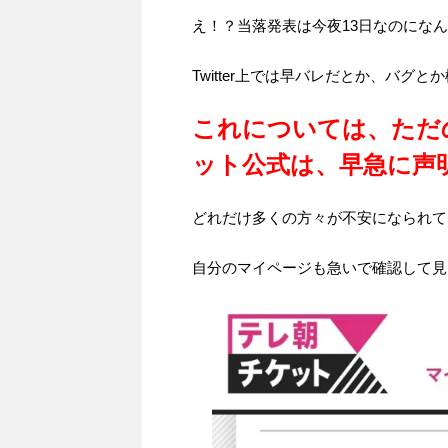
え！？当落発表は今夜13日なのにな
Twitter上では早バレだとか、バグ
これについては、ただ
ット公式は、早急に声
どれだけ多くの方々が不安になられて
自分のマイページも急いで確認して見