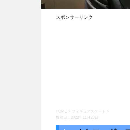
スポンサーリンク
HOME
>
フィギュアスケート
>
投稿日：
2022年11月20日