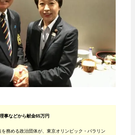
理事などから献金65万円
表を務める政治団体が、東京オリンピック・パラリン