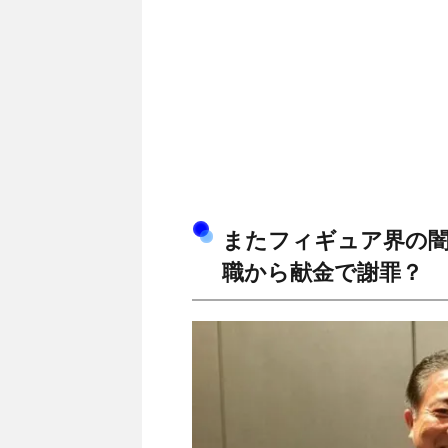
またフィギュア界の闇
職から献金で謝罪？