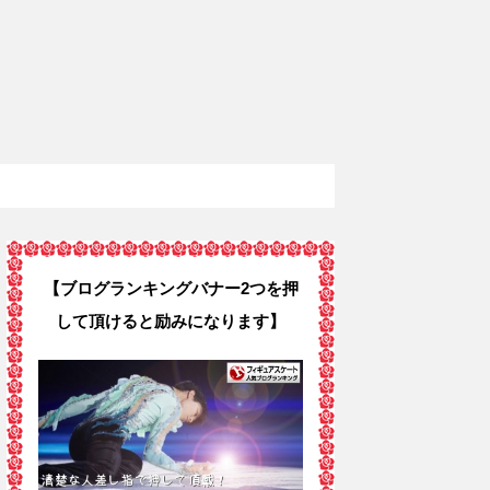
【ブログランキングバナー2つを押
して頂けると励みになります】