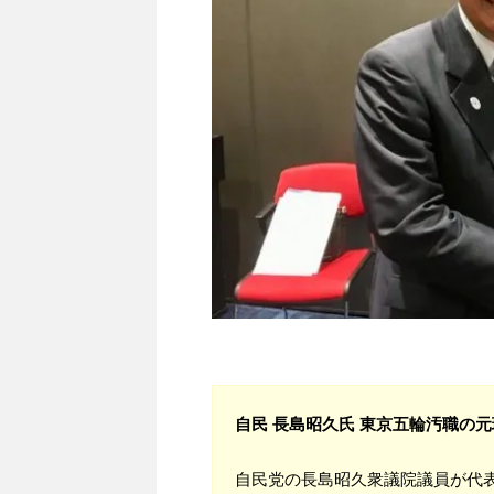
自民 長島昭久氏 東京五輪汚職の元
自民党の長島昭久衆議院議員が代