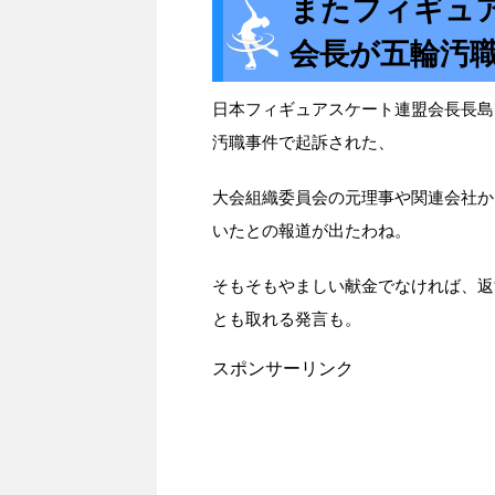
またフィギュ
会長が五輪汚
日本フィギュアスケート連盟会長長島
汚職事件で起訴された、
大会組織委員会の元理事や関連会社か
いたとの報道が出たわね。
そもそもやましい献金でなければ、返す
とも取れる発言も。
スポンサーリンク