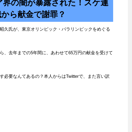
ア界の闇が暴露された！スケ連
職から献金で謝罪？
昭久氏が、東京オリンピック・パラリンピックをめぐる
ら、去年までの5年間に、あわせて65万円の献金を受けて
必要なんてあるの？本人からはTwitterで、また言い訳