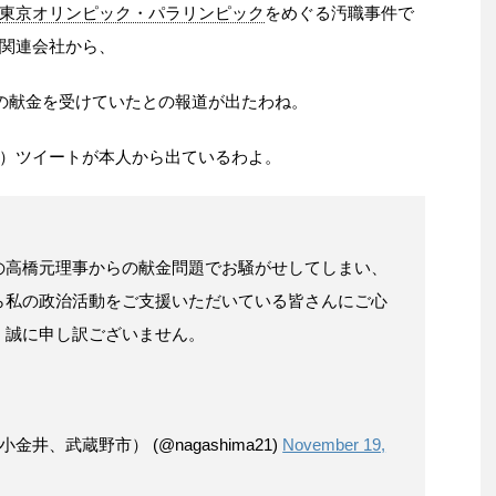
東京オリンピック・パラリンピック
をめぐる汚職事件で
関連会社から、
円の献金を受けていたとの報道が出たわね。
）ツイートが本人から出ているわよ。
の高橋元理事からの献金問題でお騒がせしてしまい、
ら私の政治活動をご支援いただいている皆さんにご心
、誠に申し訳ございません。
金井、武蔵野市） (@nagashima21)
November 19,