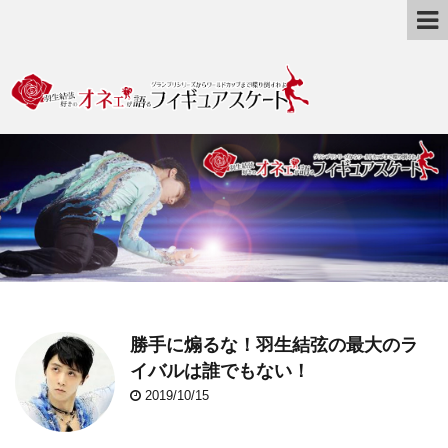
勝手に煽るな！羽生結弦の最大のラ
イバルは誰でもない！
2019/10/15