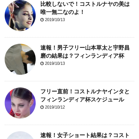
比較しないで！コストルナヤの美は
唯一無二なのよ！
2019/10/13
速報！男子フリー山本草太と宇野昌
磨の結果は？フィンランディア杯
2019/10/13
フリー直前！コストルナヤインタと
フィンランディア杯スケジュール
2019/10/12
速報！女子ショート結果は？コスト