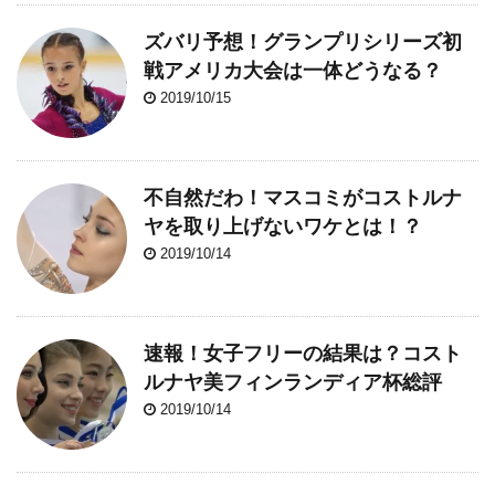
ズバリ予想！グランプリシリーズ初
戦アメリカ大会は一体どうなる？
2019/10/15
不自然だわ！マスコミがコストルナ
ヤを取り上げないワケとは！？
2019/10/14
速報！女子フリーの結果は？コスト
ルナヤ美フィンランディア杯総評
2019/10/14