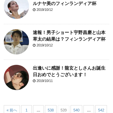
ルナヤ美のフィンランディア杯
2019/10/12
速報！男子ショート宇野昌磨と山本
草太の結果は？フィンランディア杯
2019/10/12
出逢いに感謝！龍玄としさんお誕生
日おめでとうございます！
2019/10/11
« 前へ
1
…
538
539
540
…
542